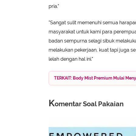
pria."
"Sangat sulit memenuhi semua harapa
masyarakat untuk kami para perempu
badan sempurna selagi sibuk melakukan
melakukan pekerjaan, kuat tapi juga sen
lelah dengan hal ini."
TERKAIT: Body Mist Premium Mulai Meny
K
omentar Soal Pakaian