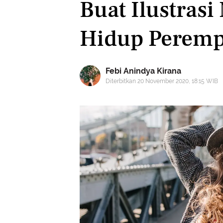
Buat Ilustrasi
Hidup Peremp
Febi Anindya Kirana
Diterbitkan 20 November 2020, 18:15 WIB