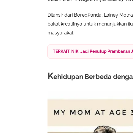
Dilansir dari BoredPanda, Lainey Mo
bakat kreatifnya untuk menunjukkan ilu
masyarakat.
TERKAIT: NIKI Jadi Penutup Prambanan J
K
ehidupan Berbeda denga