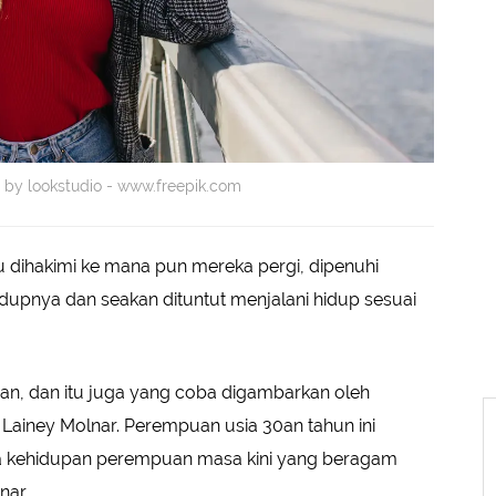
 by lookstudio - www.freepik.com
 dihakimi ke mana pun mereka pergi, dipenuhi
upnya dan seakan dituntut menjalani hidup sesuai
n, dan itu juga yang coba digambarkan oleh
iney Molnar. Perempuan usia 30an tahun ini
kehidupan perempuan masa kini yang beragam
nar.