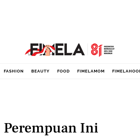
FASHION
BEAUTY
FOOD
FIMELAMOM
FIMELAHOO
, Perempuan Ini