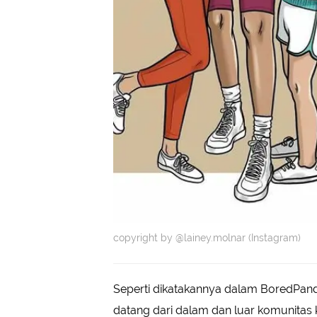
copyright by @lainey.molnar (Instagram)
Seperti dikatakannya dalam BoredPan
datang dari dalam dan luar komunitas ka