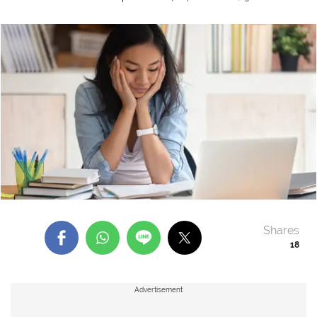
Shares
18
Advertisement