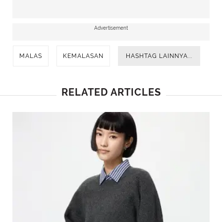
mempermudah pekerjaan atau menemukan
hal-hal baru untuk memaksimalkan waktu dan
Advertisement
tenaga.
MALAS
KEMALASAN
HASHTAG LAINNYA...
RELATED ARTICLES