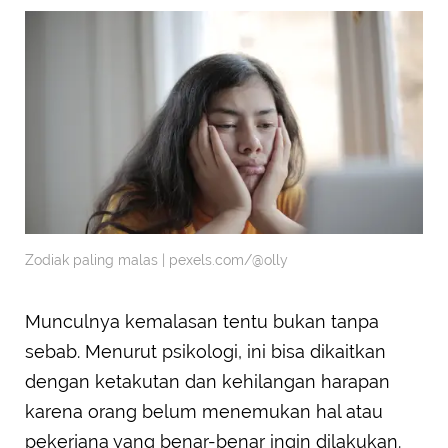
Zodiak paling malas | pexels.com/@olly
Munculnya kemalasan tentu bukan tanpa
sebab. Menurut psikologi, ini bisa dikaitkan
dengan ketakutan dan kehilangan harapan
karena orang belum menemukan hal atau
pekerjana yang benar-benar ingin dilakukan.