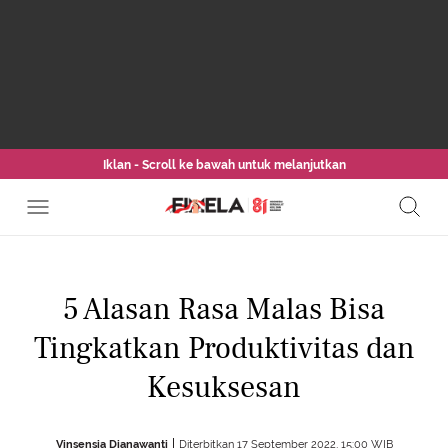
Iklan - Scroll ke bawah untuk melanjutkan
5 Alasan Rasa Malas Bisa
Tingkatkan Produktivitas dan
Kesuksesan
Vinsensia Dianawanti
Diterbitkan 17 September 2022, 15:00 WIB