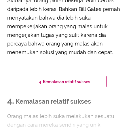
Akibatnya, orang pintar bekerja lebih cerdas
daripada lebih keras. Bahkan Bill Gates pernah
menyatakan bahwa dia lebih suka
mempekerjakan orang yang malas untuk
mengerjakan tugas yang sulit karena dia
percaya bahwa orang yang malas akan
menemukan solusi yang mudah dan cepat.
4. Kemalasan relatif sukses
4.
Kemalasan relatif sukses
Orang malas lebih suka melakukan sesuatu
dengan cara mereka sendiri yang unik