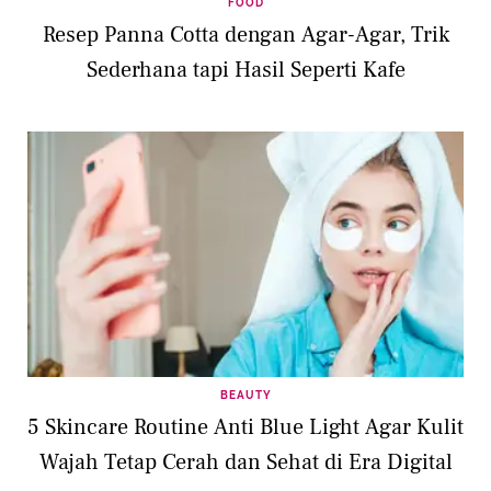
FOOD
Resep Panna Cotta dengan Agar-Agar, Trik
Sederhana tapi Hasil Seperti Kafe
BEAUTY
5 Skincare Routine Anti Blue Light Agar Kulit
Wajah Tetap Cerah dan Sehat di Era Digital