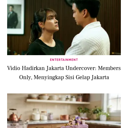
ENTERTAINMENT
Vidio Hadirkan Jakarta Undercover: Members
Only, Menyingkap Sisi Gelap Jakarta