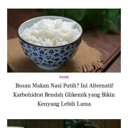
FOOD
Bosan Makan Nasi Putih? Ini Alternatif
Karbohidrat Rendah Glikemik yang Bikin
Kenyang Lebih Lama