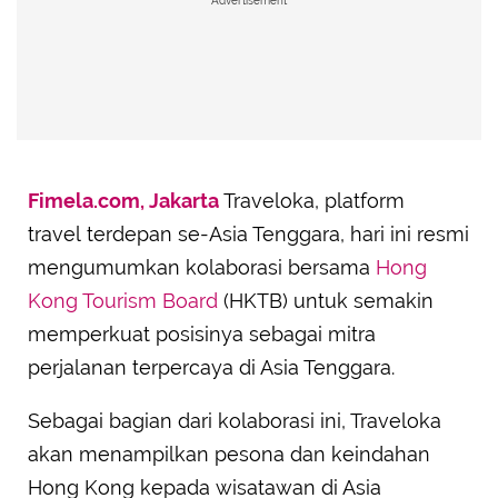
Advertisement
Fimela.com, Jakarta
Traveloka, platform
travel terdepan se-Asia Tenggara, hari ini resmi
mengumumkan kolaborasi bersama
Hong
Kong Tourism Board
(HKTB) untuk semakin
memperkuat posisinya sebagai mitra
perjalanan terpercaya di Asia Tenggara.
Sebagai bagian dari kolaborasi ini, Traveloka
akan menampilkan pesona dan keindahan
Hong Kong kepada wisatawan di Asia