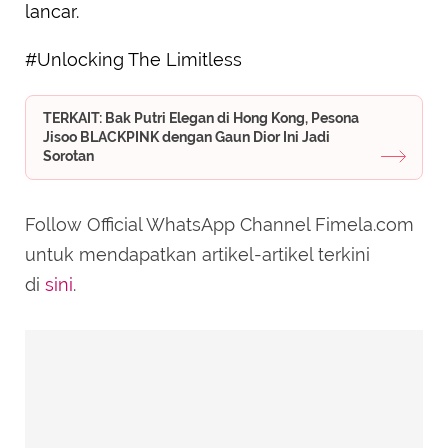
lancar.
#Unlocking The Limitless
TERKAIT: Bak Putri Elegan di Hong Kong, Pesona
Jisoo BLACKPINK dengan Gaun Dior Ini Jadi
Sorotan
Follow Official WhatsApp Channel Fimela.com
untuk mendapatkan artikel-artikel terkini
di
sini
.