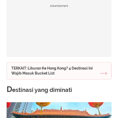
Advertisement
TERKAIT: Liburan Ke Hong Kong? 4 Destinasi Ini
Wajib Masuk Bucket List
D
estinasi yang diminati