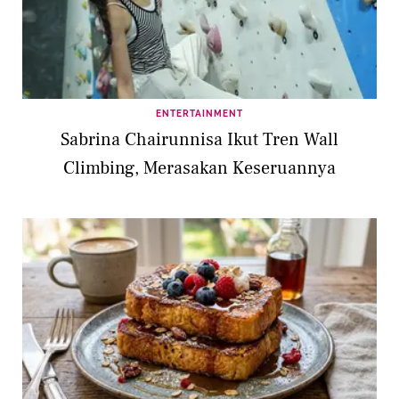
ENTERTAINMENT
Sabrina Chairunnisa Ikut Tren Wall
Climbing, Merasakan Keseruannya