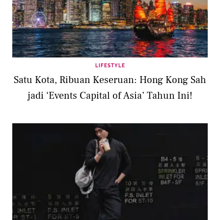
LIFESTYLE
Satu Kota, Ribuan Keseruan: Hong Kong Sah
jadi ‘Events Capital of Asia’ Tahun Ini!