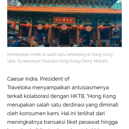
Kemeriahan Imlek di salah satu kelenteng di Hong Kong.
(dok. Screenshoot Youtube Hong Kong/Dinny Mutiah)
Caesar Indra, President of
Traveloka menyampaikan antusiasmenya
terkait kolaborasi dengan HKTB, "Hong Kong
merupakan salah satu destinasi yang diminati
oleh konsumen kami. Hal ini terlihat dari
meningkatnya transaksi tiket pesawat hingga