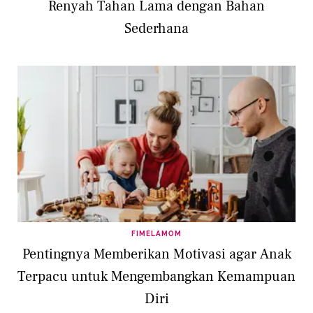
Renyah Tahan Lama dengan Bahan
Sederhana
FIMELAMOM
Pentingnya Memberikan Motivasi agar Anak
Terpacu untuk Mengembangkan Kemampuan
Diri