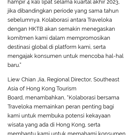
hampir 4 kali lipat selama kuartal akhir 2023,
jika dibandingkan periode yang sama tahun
sebelumnya. Kolaborasi antara Traveloka
dengan HKTB akan semakin menegaskan
komitmen kami dalam mempromosikan
destinasi global di platform kami, serta
mengajak konsumen untuk mencoba hal-hal
baru.”
Liew Chian Jia, Regional Director, Southeast
Asia of Hong Kong Tourism
Board, menambahkan, “Kolaborasi bersama
Traveloka memainkan peran penting bagi
kami untuk membuka potensi kekayaan
wisata yang ada di Hong Kong, serta
membantu kami untuk memahami konsumen