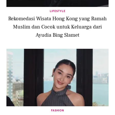
LIFESTYLE
Rekomedasi Wisata Hong Kong yang Ramah
Muslim dan Cocok untuk Keluarga dari
Ayudia Bing Slamet
FASHION