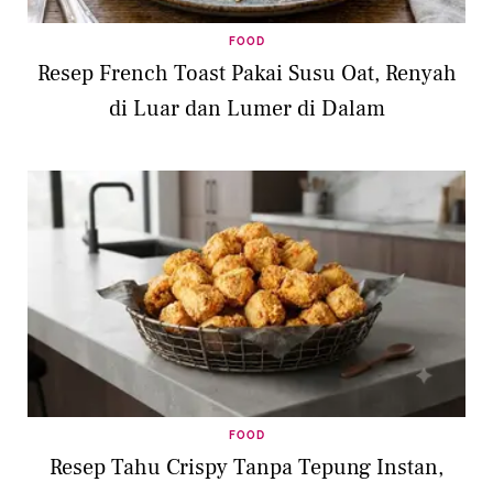
FOOD
Resep French Toast Pakai Susu Oat, Renyah
di Luar dan Lumer di Dalam
FOOD
Resep Tahu Crispy Tanpa Tepung Instan,