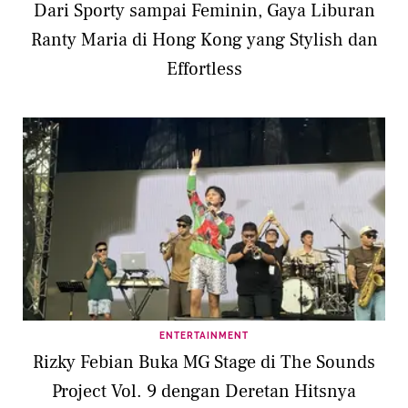
Dari Sporty sampai Feminin, Gaya Liburan
Ranty Maria di Hong Kong yang Stylish dan
Effortless
ENTERTAINMENT
Rizky Febian Buka MG Stage di The Sounds
Project Vol. 9 dengan Deretan Hitsnya