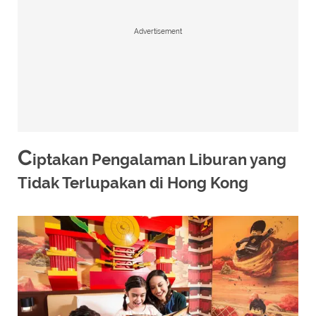
Advertisement
C
iptakan Pengalaman Liburan yang
Tidak Terlupakan di Hong Kong