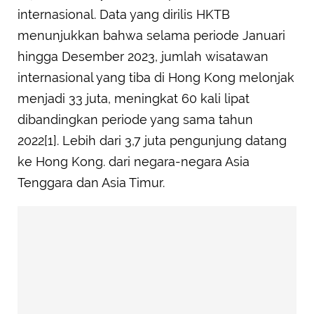
internasional. Data yang dirilis HKTB
menunjukkan bahwa selama periode Januari
hingga Desember 2023, jumlah wisatawan
internasional yang tiba di Hong Kong melonjak
menjadi 33 juta, meningkat 60 kali lipat
dibandingkan periode yang sama tahun
2022[1]. Lebih dari 3,7 juta pengunjung datang
ke Hong Kong. dari negara-negara Asia
Tenggara dan Asia Timur.