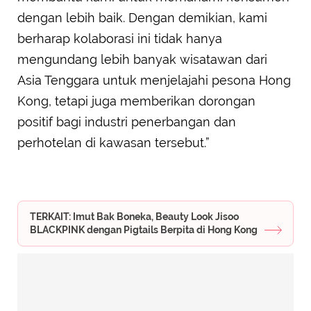
dengan lebih baik. Dengan demikian, kami
berharap kolaborasi ini tidak hanya
mengundang lebih banyak wisatawan dari
Asia Tenggara untuk menjelajahi pesona Hong
Kong, tetapi juga memberikan dorongan
positif bagi industri penerbangan dan
perhotelan di kawasan tersebut.”
TERKAIT: Imut Bak Boneka, Beauty Look Jisoo
BLACKPINK dengan Pigtails Berpita di Hong Kong