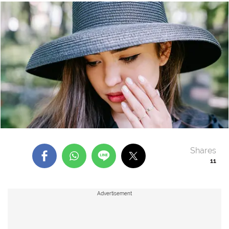
Shares
11
Advertisement