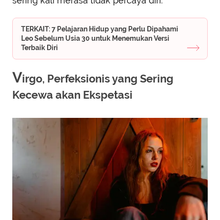
sering kali merasa tidak percaya diri.
TERKAIT: 7 Pelajaran Hidup yang Perlu Dipahami
Leo Sebelum Usia 30 untuk Menemukan Versi
Terbaik Diri
V
irgo, Perfeksionis yang Sering
Kecewa akan Ekspetasi