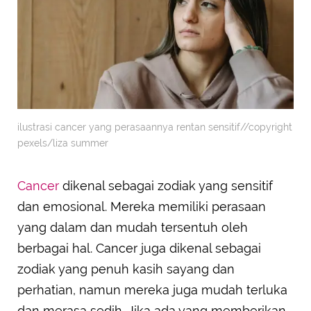
ilustrasi cancer yang perasaannya rentan sensitif//copyright
pexels/liza summer
Cancer
dikenal sebagai zodiak yang sensitif
dan emosional. Mereka memiliki perasaan
yang dalam dan mudah tersentuh oleh
berbagai hal. Cancer juga dikenal sebagai
zodiak yang penuh kasih sayang dan
perhatian, namun mereka juga mudah terluka
dan merasa sedih. Jika ada yang memberikan