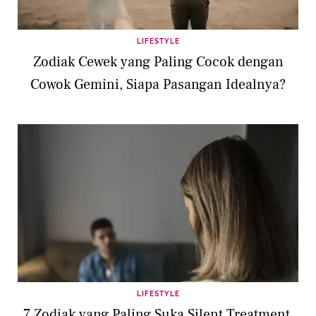
LIFESTYLE
Zodiak Cewek yang Paling Cocok dengan
Cowok Gemini, Siapa Pasangan Idealnya?
LIFESTYLE
7 Zodiak yang Paling Suka Silent Treatment,