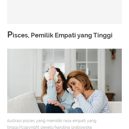
P
isces, Pemilik Empati yang Tinggi
ilustrasi pisces yang memiliki rasa empati yang
tinggi//copyright pexels/karolina grabowska