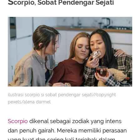
S
corpio, Sobat Pendengar Sejati
ilustrasi scorpio si sobat pendengar sejati//copyright
pexels/alena darmel
Scorpio
dikenal sebagai zodiak yang intens
dan penuh gairah. Mereka memiliki perasaan
yang kuat dan sering kali terjebak dalam