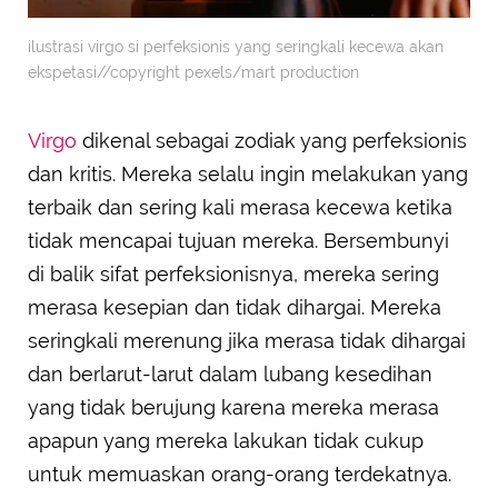
ilustrasi virgo si perfeksionis yang seringkali kecewa akan
ekspetasi//copyright pexels/mart production
Virgo
dikenal sebagai zodiak yang perfeksionis
dan kritis. Mereka selalu ingin melakukan yang
terbaik dan sering kali merasa kecewa ketika
tidak mencapai tujuan mereka. Bersembunyi
di balik sifat perfeksionisnya, mereka sering
merasa kesepian dan tidak dihargai. Mereka
seringkali merenung jika merasa tidak dihargai
dan berlarut-larut dalam lubang kesedihan
yang tidak berujung karena mereka merasa
apapun yang mereka lakukan tidak cukup
untuk memuaskan orang-orang terdekatnya.