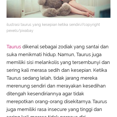
ilustrasi taurus yang kesepian ketika sendiri//copyright
pexels/pixabay
Taurus
dikenal sebagai zodiak yang santai dan
suka menikmati hidup. Namun, Taurus juga
memiliki sisi melankolis yang tersembunyi dan
sering kali merasa sedih dan kesepian. Ketika
Taurus sedang lelah, tidak jarang mereka
merenung sendiri dan merayakan kesedihan
ditengah kesendiriannya agar tidak
merepotkan orang-orang disekitarnya. Taurus
juga memiliki rasa insecure yang tinggi dan