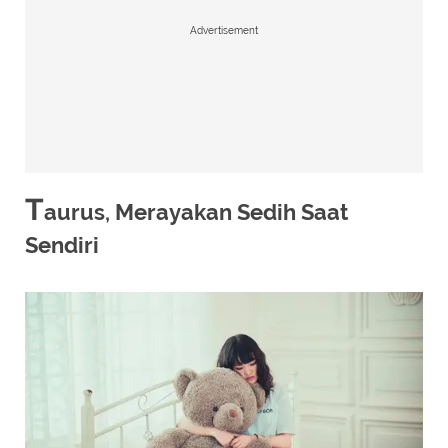
Advertisement
T
aurus, Merayakan Sedih Saat
Sendiri