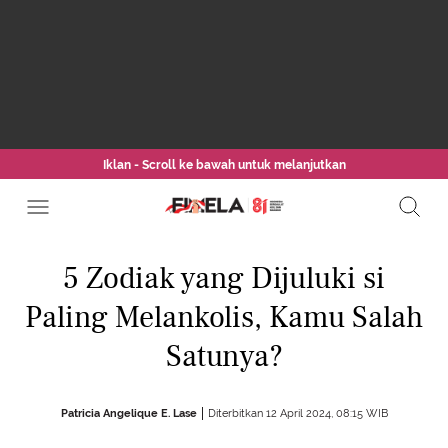
Iklan - Scroll ke bawah untuk melanjutkan
5 Zodiak yang Dijuluki si
Paling Melankolis, Kamu Salah
Satunya?
Patricia Angelique E. Lase
Diterbitkan 12 April 2024, 08:15 WIB