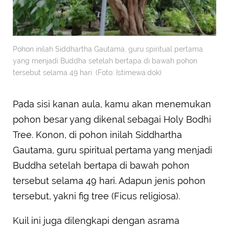
Pohon inilah Siddhartha Gautama, guru spiritual pertama
yang menjadi Buddha setelah bertapa di bawah pohon
tersebut selama 49 hari. (Foto: Istimewa.dok)
Pada sisi kanan aula, kamu akan menemukan
pohon besar yang dikenal sebagai Holy Bodhi
Tree. Konon, di pohon inilah Siddhartha
Gautama, guru spiritual pertama yang menjadi
Buddha setelah bertapa di bawah pohon
tersebut selama 49 hari. Adapun jenis pohon
tersebut, yakni fig tree (Ficus religiosa).
Kuil ini juga dilengkapi dengan asrama