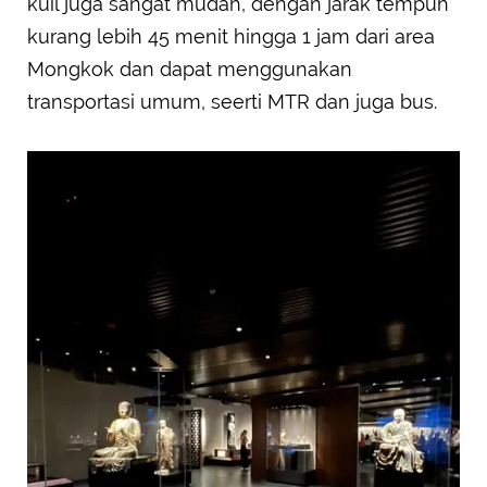
kuil juga sangat mudah, dengan jarak tempuh
kurang lebih 45 menit hingga 1 jam dari area
Mongkok dan dapat menggunakan
transportasi umum, seerti MTR dan juga bus.