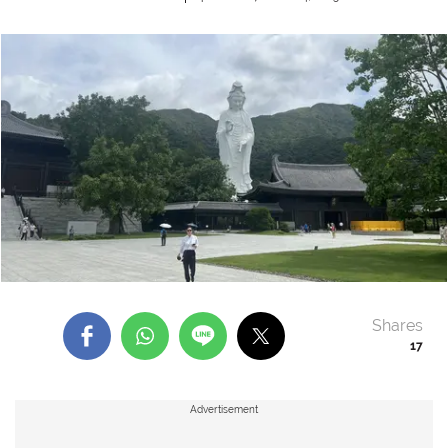
Shares
17
Advertisement