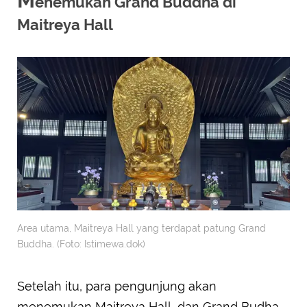
M
enemukan Grand Buddha di
Maitreya Hall
Area utama, Maitreya Hall yang terdapat patung Grand
Buddha. (Foto: Istimewa.dok)
Setelah itu, para pengunjung akan
menemukan Maitreya Hall, dan Grand Budha