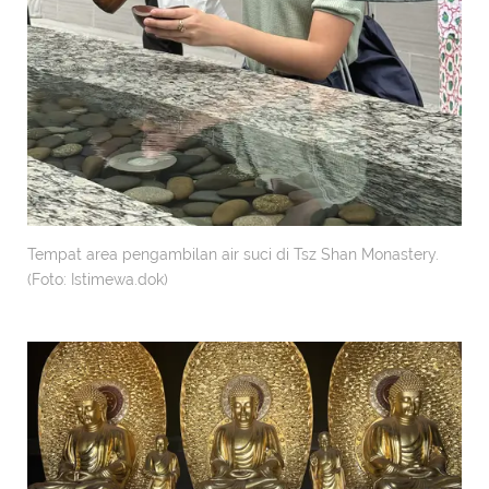
Tempat area pengambilan air suci di Tsz Shan Monastery.
(Foto: Istimewa.dok)