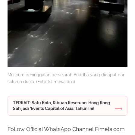
Museum peninggalan bersejarah Buddha yang didapat dari
seluruh dunia. (Foto: Istimewa.dok)
TERKAIT: Satu Kota, Ribuan Keseruan: Hong Kong
Sah jadi ‘Events Capital of Asia’ Tahun Ini!
Follow Official WhatsApp Channel Fimela.com