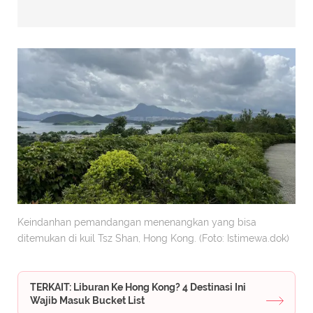
Keindanhan pemandangan menenangkan yang bisa
ditemukan di kuil Tsz Shan, Hong Kong. (Foto: Istimewa.dok)
TERKAIT: Liburan Ke Hong Kong? 4 Destinasi Ini
Wajib Masuk Bucket List