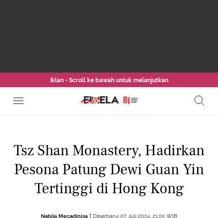
Iklan - Scroll ke bawah untuk melanjutkan
Tsz Shan Monastery, Hadirkan
Pesona Patung Dewi Guan Yin
Tertinggi di Hong Kong
Nabila Mecadinisa
Diperbarui 07 Juli 2024, 21:05 WIB