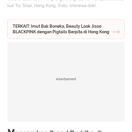
kuil Tsz Shan, Hong Kong. (Foto: Istimewa.dok)
TERKAIT: Imut Bak Boneka, Beauty Look Jisoo
BLACKPINK dengan Pigtails Berpita di Hong Kong
Advertisement