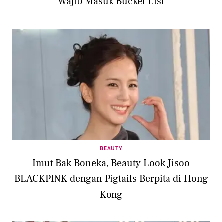
Wajib Masuk Bucket List
BEAUTY
Imut Bak Boneka, Beauty Look Jisoo
BLACKPINK dengan Pigtails Berpita di Hong
Kong