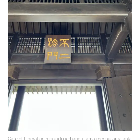
Gate of Liberation menjadi gerbang utama menuju area aula