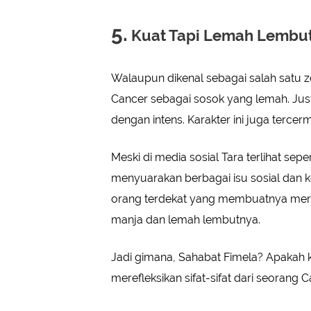
5.
Kuat Tapi Lemah Lembu
Walaupun dikenal sebagai salah satu zo
Cancer sebagai sosok yang lemah. Jus
dengan intens. Karakter ini juga tercer
Meski di media sosial Tara terlihat sep
menyuarakan berbagai isu sosial dan ket
orang terdekat yang membuatnya meras
manja dan lemah lembutnya.
Jadi gimana, Sahabat Fimela? Apakah 
merefleksikan sifat-sifat dari seorang 