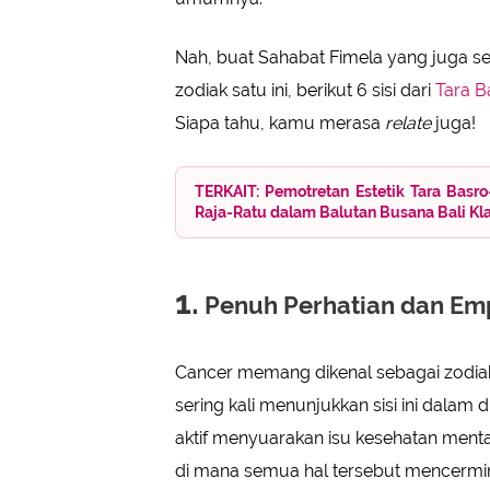
Nah, buat Sahabat Fimela yang juga 
zodiak satu ini, berikut 6 sisi dari
Tara B
Siapa tahu, kamu merasa
relate
juga!
TERKAIT: Pemotretan Estetik Tara Basr
Raja-Ratu dalam Balutan Busana Bali Kl
1.
Penuh Perhatian dan Em
Cancer memang dikenal sebagai zodiak
sering kali menunjukkan sisi ini dalam
aktif menyuarakan isu kesehatan menta
di mana semua hal tersebut mencermin