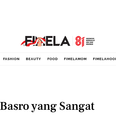
FASHION
BEAUTY
FOOD
FIMELAMOM
FIMELAHOO
 Basro yang Sangat