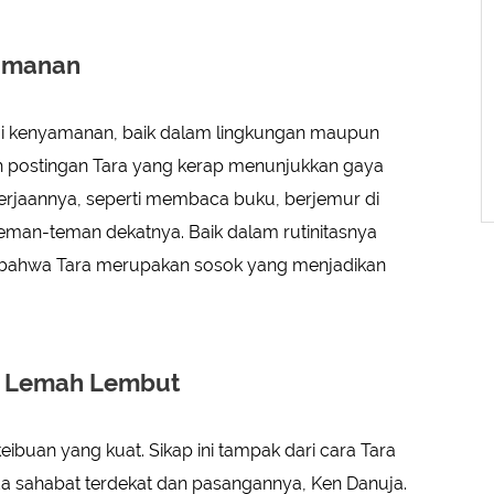
amanan
ai kenyamanan, baik dalam lingkungan maupun
lah postingan Tara yang kerap menunjukkan gaya
kerjaannya, seperti membaca buku, berjemur di
man-teman dekatnya. Baik dalam rutinitasnya
t bahwa Tara merupakan sosok yang menjadikan
n Lemah Lembut
keibuan yang kuat. Sikap ini tampak dari cara Tara
a sahabat terdekat dan pasangannya, Ken Danuja.