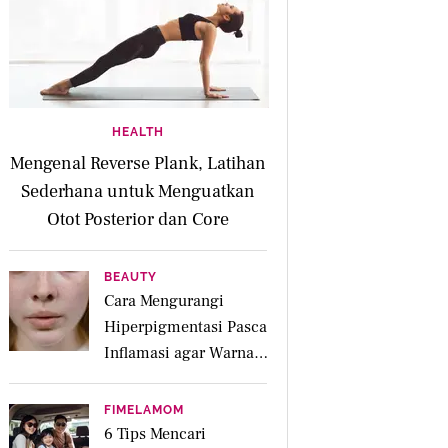
HEALTH
Mengenal Reverse Plank, Latihan
Sederhana untuk Menguatkan
Otot Posterior dan Core
BEAUTY
Cara Mengurangi
Hiperpigmentasi Pasca
Inflamasi agar Warna
Kulit Lebih Merata
FIMELAMOM
6 Tips Mencari