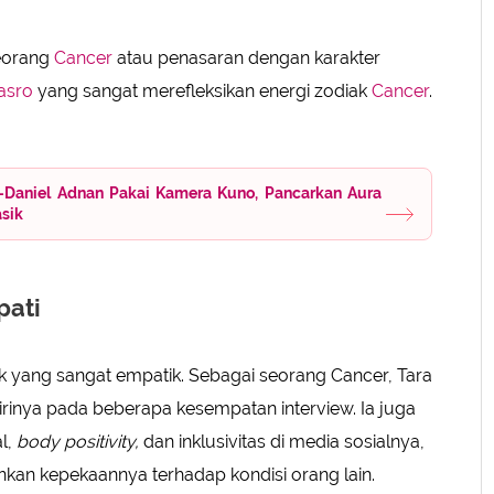
seorang
Cancer
atau penasaran dengan karakter
asro
yang sangat merefleksikan energi zodiak
Cancer
.
o-Daniel Adnan Pakai Kamera Kuno, Pancarkan Aura
asik
pati
 yang sangat empatik. Sebagai seorang Cancer, Tara
 dirinya pada beberapa kesempatan interview. Ia juga
l,
body positivity,
dan inklusivitas di media sosialnya,
kan kepekaannya terhadap kondisi orang lain.