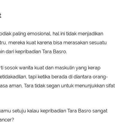
t
diak paling emosional, hal ini tidak menjadikan
tru, mereka kuat karena bisa merasakan sesuatu
min dari kepribadian Tara Basro.
erti sosok wanita kuat dan maskulin yang kerap
idakadilan, tapi ketika berada di diantara orang-
a aman, Tara tidak segan untuk menunjukkan sifat
kamu setuju kalau kepribadian Tara Basro sangat
Cancer?