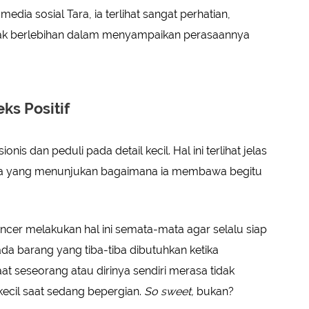
dia sosial Tara, ia terlihat sangat perhatian,
ak berlebihan dalam menyampaikan perasaannya
ks Positif
nis dan peduli pada detail kecil. Hal ini terlihat jelas
ra yang menunjukan bagaimana ia membawa begitu
Cancer melakukan hal ini semata-mata agar selalu siap
ada barang yang tiba-tiba dibutuhkan ketika
at seseorang atau dirinya sendiri merasa tidak
ecil saat sedang bepergian.
So sweet,
bukan?