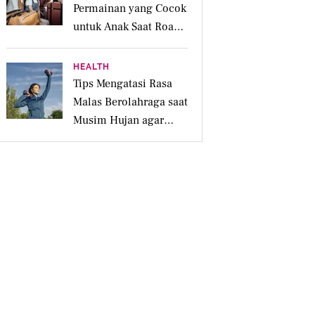
Permainan yang Cocok
untuk Anak Saat Road
Trip Keluarga
HEALTH
Tips Mengatasi Rasa
Malas Berolahraga saat
Musim Hujan agar
Tubuh Tetap Aktif