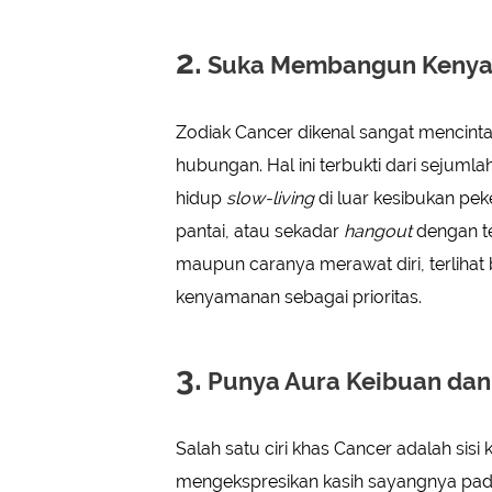
2.
Suka Membangun Keny
Zodiak Cancer dikenal sangat mencint
hubungan. Hal ini terbukti dari sejum
hidup
slow-living
di luar kesibukan pe
pantai, atau sekadar
hangout
dengan te
maupun caranya merawat diri, terliha
kenyamanan sebagai prioritas.
3.
Punya Aura Keibuan da
Salah satu ciri khas Cancer adalah sisi 
mengekspresikan kasih sayangnya pad