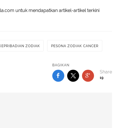
a.com untuk mendapatkan artikel-artikel terkini
KEPRIBADIAN ZODIAK
PESONA ZODIAK CANCER
BAGIKAN
19