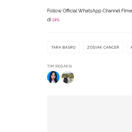
Follow Official WhatsApp Channel Fimel
di
sini
.
TARA BASRO
ZODIAK CANCER
TIM REDAKSI