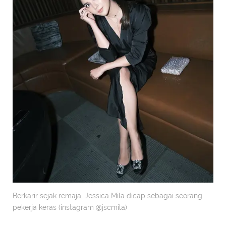
Berkarir sejak remaja, Jessica Mila dicap sebagai seorang
pekerja keras (instagram @jscmila)