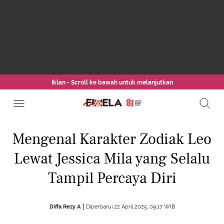
Iklan - Scroll ke bawah untuk melanjutkan
Mengenal Karakter Zodiak Leo
Lewat Jessica Mila yang Selalu
Tampil Percaya Diri
Diffa Rezy A
Diperbarui 22 April 2025, 09:17 WIB