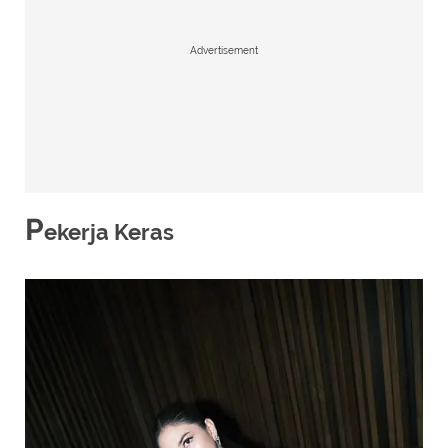
Advertisement
P
ekerja Keras