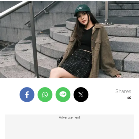
Shares
10
Advertisement