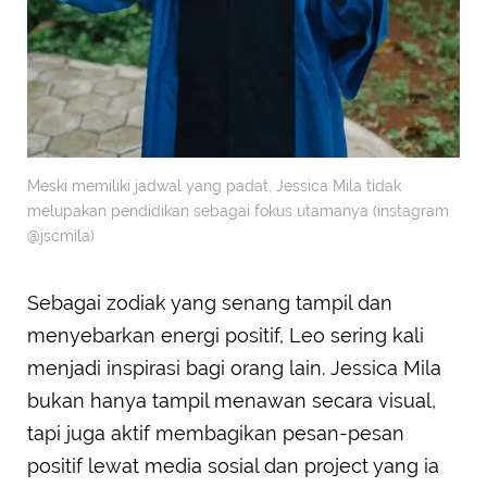
Meski memiliki jadwal yang padat, Jessica Mila tidak
melupakan pendidikan sebagai fokus utamanya (instagram
@jscmila)
Sebagai zodiak yang senang tampil dan
menyebarkan energi positif, Leo sering kali
menjadi inspirasi bagi orang lain. Jessica Mila
bukan hanya tampil menawan secara visual,
tapi juga aktif membagikan pesan-pesan
positif lewat media sosial dan project yang ia