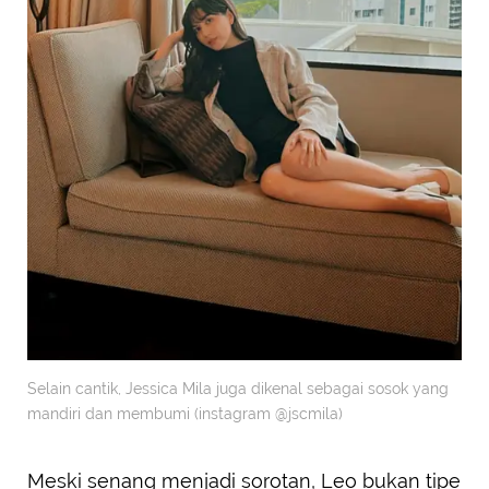
Selain cantik, Jessica Mila juga dikenal sebagai sosok yang
mandiri dan membumi (instagram @jscmila)
Meski senang menjadi sorotan, Leo bukan tipe