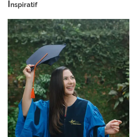
I
nspiratif