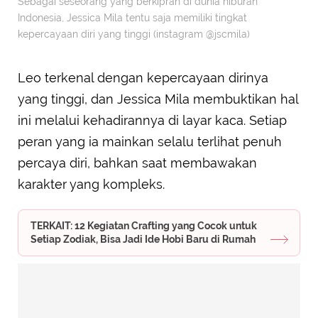
Sebagai seseorang yang berkiprah di dunia hiburan
Indonesia, Jessica Mila tentu saja memiliki tingkat
kepercayaan diri yang tinggi (instagram @jscmila)
Leo terkenal dengan kepercayaan dirinya
yang tinggi, dan Jessica Mila membuktikan hal
ini melalui kehadirannya di layar kaca. Setiap
peran yang ia mainkan selalu terlihat penuh
percaya diri, bahkan saat membawakan
karakter yang kompleks.
TERKAIT: 12 Kegiatan Crafting yang Cocok untuk
Setiap Zodiak, Bisa Jadi Ide Hobi Baru di Rumah