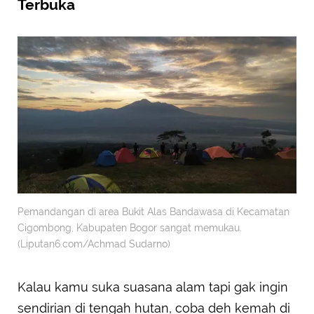
Terbuka
Pemandangan di area Bukit Alas Bandawasa di Kecamatan
Cigombong, Kabupaten Bogor sangat memukau.
(Liputan6.com/Achmad Sudarno)
Kalau kamu suka suasana alam tapi gak ingin
sendirian di tengah hutan, coba deh kemah di