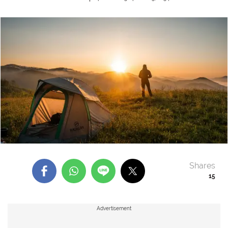
Shares
15
Advertisement