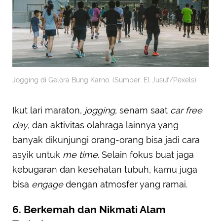
Jogging di Gelora Bung Karno. (Sumber: El Jusuf/Pexels).
Ikut lari maraton,
jogging,
senam saat
car free
day
, dan aktivitas olahraga lainnya yang
banyak dikunjungi orang-orang bisa jadi cara
asyik untuk
me time
. Selain fokus buat jaga
kebugaran dan kesehatan tubuh, kamu juga
bisa
engage
dengan atmosfer yang ramai.
6. Berkemah dan Nikmati Alam