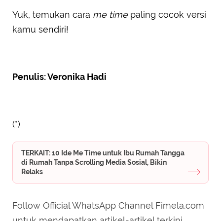
Yuk, temukan cara
me time
paling cocok versi
kamu sendiri!
Penulis: Veronika Hadi
(*)
TERKAIT: 10 Ide Me Time untuk Ibu Rumah Tangga
di Rumah Tanpa Scrolling Media Sosial, Bikin
Relaks
Follow Official WhatsApp Channel Fimela.com
untuk mendapatkan artikel-artikel terkini