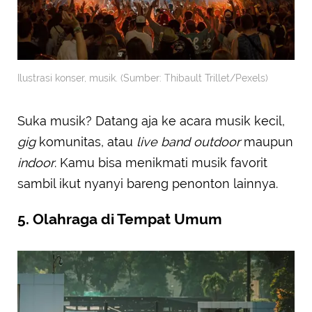
Ilustrasi konser, musik. (Sumber: Thibault Trillet/Pexels)
Suka musik? Datang aja ke acara musik kecil,
gig
komunitas, atau
live band
outdoor
maupun
indoor
. Kamu bisa menikmati musik favorit
sambil ikut nyanyi bareng penonton lainnya.
5. Olahraga di Tempat Umum