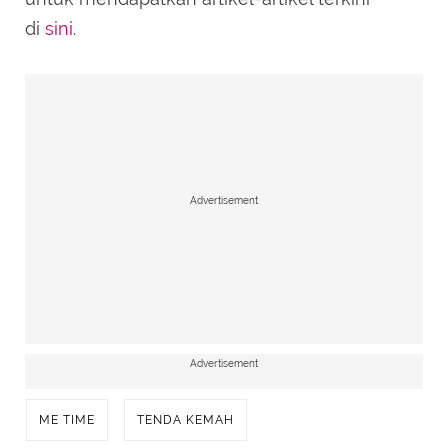
di
sini
.
Advertisement
Advertisement
ME TIME
TENDA KEMAH