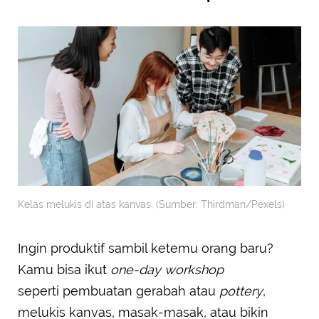
Kelas melukis di atas kanvas. (Sumber: Thirdman/Pexels)
Ingin produktif sambil ketemu orang baru?
Kamu bisa ikut
one-day workshop
seperti pembuatan gerabah atau
pottery
,
melukis kanvas, masak-masak, atau bikin