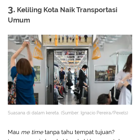
3.
Keliling Kota Naik Transportasi
Umum
Suasana di dalam kereta. (Sumber: Ignacio Pereira/Pexels)
Mau
me time
tanpa tahu tempat tujuan?