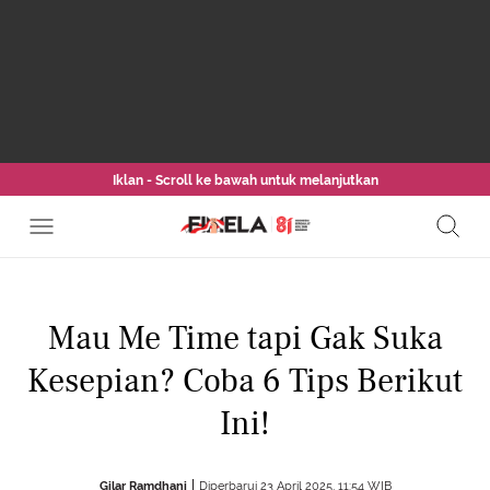
Iklan - Scroll ke bawah untuk melanjutkan
Mau Me Time tapi Gak Suka
Kesepian? Coba 6 Tips Berikut
Ini!
Gilar Ramdhani
Diperbarui 23 April 2025, 11:54 WIB