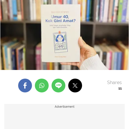
Shares
11
Advertisement