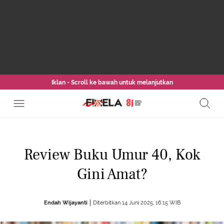
Iklan - Scroll ke bawah untuk melanjutkan
Review Buku Umur 40, Kok
Gini Amat?
Endah Wijayanti
Diterbitkan 14 Juni 2025, 16:15 WIB