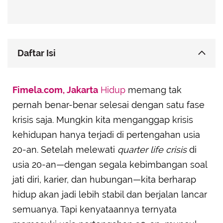
Daftar Isi
Blurb Umur 40, Kok Gini Amat?
Fimela.com, Jakarta
Hidup
memang tak
pernah benar-benar selesai dengan satu fase
krisis saja. Mungkin kita menganggap krisis
kehidupan hanya terjadi di pertengahan usia
20-an. Setelah melewati
quarter life crisis
di
usia 20-an—dengan segala kebimbangan soal
jati diri, karier, dan hubungan—kita berharap
hidup akan jadi lebih stabil dan berjalan lancar
semuanya. Tapi kenyataannya ternyata