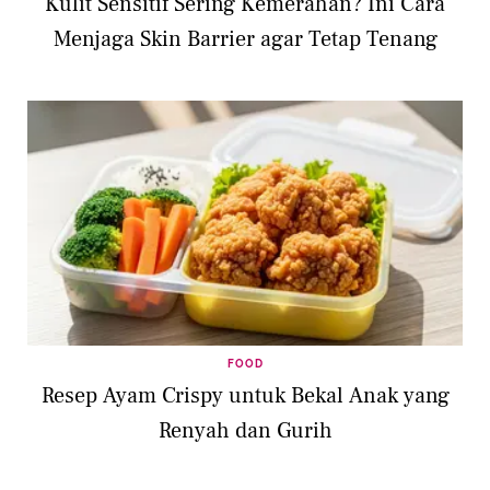
Kulit Sensitif Sering Kemerahan? Ini Cara
Menjaga Skin Barrier agar Tetap Tenang
FOOD
Resep Ayam Crispy untuk Bekal Anak yang
Renyah dan Gurih