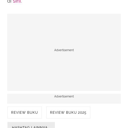
di
sini
.
Advertisement
Advertisement
REVIEW BUKU
REVIEW BUKU 2025
HASHTAG LAINNYA...