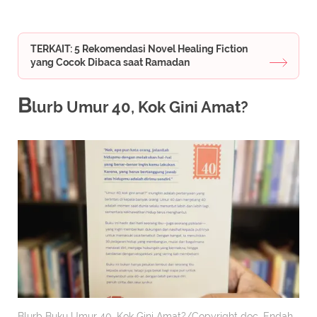
TERKAIT: 5 Rekomendasi Novel Healing Fiction
yang Cocok Dibaca saat Ramadan
B
lurb Umur 40, Kok Gini Amat?
Blurb Buku Umur 40, Kok Gini Amat?/Copyright doc. Endah