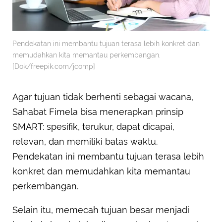
Pendekatan ini membantu tujuan terasa lebih konkret dan
memudahkan kita memantau perkembangan.
[Dok/freepik.com/jcomp]
Agar tujuan tidak berhenti sebagai wacana,
Sahabat Fimela bisa menerapkan prinsip
SMART: spesifik, terukur, dapat dicapai,
relevan, dan memiliki batas waktu.
Pendekatan ini membantu tujuan terasa lebih
konkret dan memudahkan kita memantau
perkembangan.
Selain itu, memecah tujuan besar menjadi