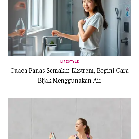
LIFESTYLE
Cuaca Panas Semakin Ekstrem, Begini Cara
Bijak Menggunakan Air