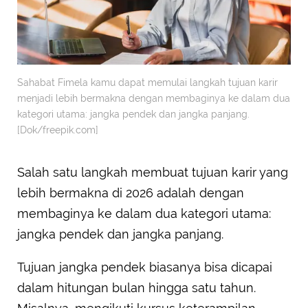
Sahabat Fimela kamu dapat memulai langkah tujuan karir
menjadi lebih bermakna dengan membaginya ke dalam dua
kategori utama: jangka pendek dan jangka panjang.
[Dok/freepik.com]
Salah satu langkah membuat tujuan karir yang
lebih bermakna di 2026 adalah dengan
membaginya ke dalam dua kategori utama:
jangka pendek dan jangka panjang.
Tujuan jangka pendek biasanya bisa dicapai
dalam hitungan bulan hingga satu tahun.