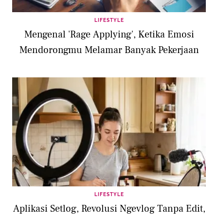
LIFESTYLE
Mengenal 'Rage Applying', Ketika Emosi
Mendorongmu Melamar Banyak Pekerjaan
LIFESTYLE
Aplikasi Setlog, Revolusi Ngevlog Tanpa Edit,