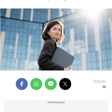
Shares
13
Advertisement