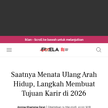
Iklan - Scroll ke bawah untuk melanjutkan
Saatnya Menata Ulang Arah
Hidup, Langkah Membuat
Tujuan Karir di 2026
Annisa Kharisma Dewi
Diterbitkan 31 Mei 2026, 10:00 WIB