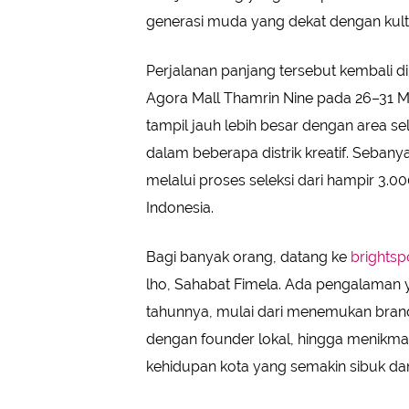
generasi muda yang dekat dengan kultur 
Perjalanan panjang tersebut kembali di
Agora Mall Thamrin Nine pada 26–31 Me
tampil jauh lebih besar dengan area se
dalam beberapa distrik kreatif. Sebanya
melalui proses seleksi dari hampir 3.0
Indonesia.
Bagi banyak orang, datang ke
brightsp
lho, Sahabat Fimela. Ada pengalaman y
tahunnya, mulai dari menemukan brand
dengan founder lokal, hingga menikmat
kehidupan kota yang semakin sibuk dan 