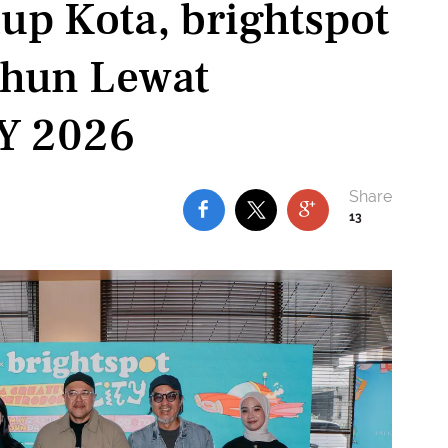
up Kota, brightspot
ahun Lewat
TY 2026
13