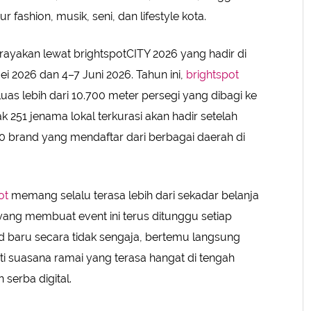
fashion, musik, seni, dan lifestyle kota.
rayakan lewat brightspotCITY 2026 yang hadir di
i 2026 dan 4–7 Juni 2026. Tahun ini,
brightspot
luas lebih dari 10.700 meter persegi yang dibagi ke
k 251 jenama lokal terkurasi akan hadir setelah
00 brand yang mendaftar dari berbagai daerah di
ot
memang selalu terasa lebih dari sekadar belanja
ang membuat event ini terus ditunggu setiap
 baru secara tidak sengaja, bertemu langsung
i suasana ramai yang terasa hangat di tengah
serba digital.