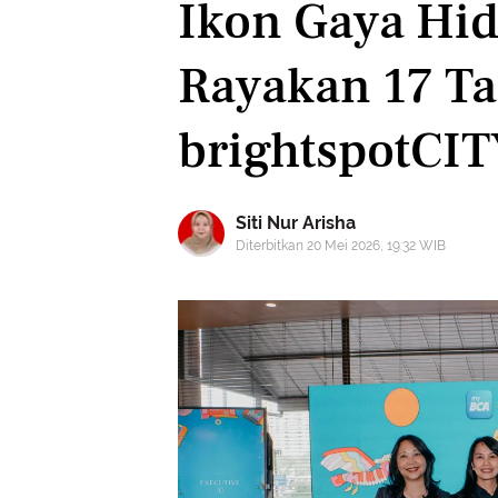
Ikon Gaya Hid
Rayakan 17 T
brightspotCI
Siti Nur Arisha
Diterbitkan 20 Mei 2026, 19:32 WIB