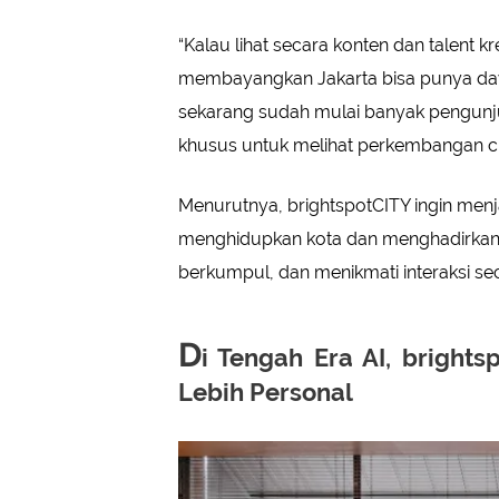
“Kalau lihat secara konten dan talent k
membayangkan Jakarta bisa punya daya 
sekarang sudah mulai banyak pengunj
khusus untuk melihat perkembangan crea
Menurutnya, brightspotCITY ingin menja
menghidupkan kota dan menghadirkan
berkumpul, dan menikmati interaksi se
D
i Tengah Era AI, bright
Lebih Personal