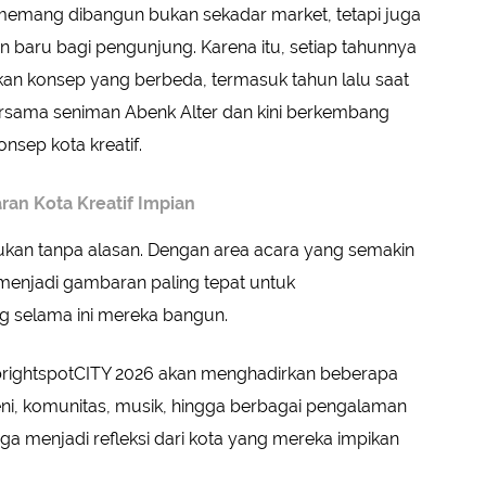
 memang dibangun bukan sekadar market, tetapi juga
baru bagi pengunjung. Karena itu, setiap tahunnya
an konsep yang berbeda, termasuk tahun lalu saat
sama seniman Abenk Alter dan kini berkembang
nsep kota kreatif.
an Kota Kreatif Impian
 bukan tanpa alasan. Dengan area acara yang semakin
menjadi gambaran paling tepat untuk
g selama ini mereka bangun.
, brightspotCITY 2026 akan menghadirkan beberapa
si seni, komunitas, musik, hingga berbagai pengalaman
uga menjadi refleksi dari kota yang mereka impikan