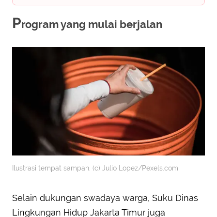
P
rogram yang mulai berjalan
Ilustrasi tempat sampah. (c) Julio Lopez/Pexels.com
Selain dukungan swadaya warga, Suku Dinas
Lingkungan Hidup Jakarta Timur juga