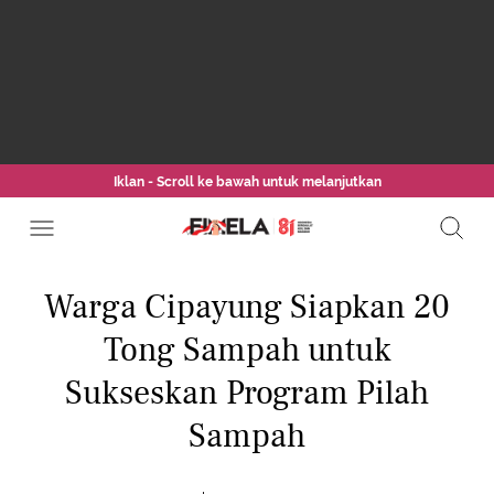
Iklan - Scroll ke bawah untuk melanjutkan
Warga Cipayung Siapkan 20
Tong Sampah untuk
Sukseskan Program Pilah
Sampah