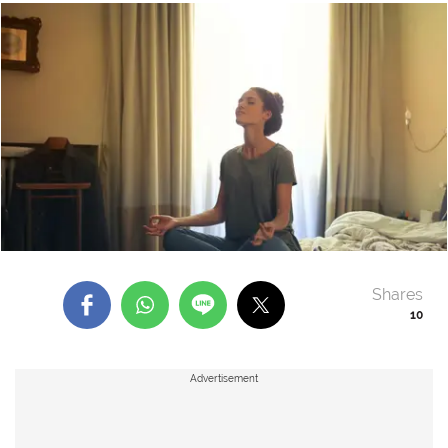
Shares
10
Advertisement