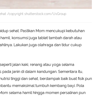
 sehat /copyright shutterstock.com/UvGroup
hidup sehat. Pastikan Mom mencukupi kebutuhan
 hamil, konsumsi juga tablet tambah darah atau
 ahlinya. Lakukan juga olahraga dan tidur cukup
eperti jalan kaki, renang atau yoga selama
 pada janin di dalam kandungan. Sementara itu,
risi tinggi dan sehat, berdampak baik buat fisik pun
 membantu memaksimal tumbuh kembang bayi. Pola
 Mom selama hamil hingga momen persalinan pun