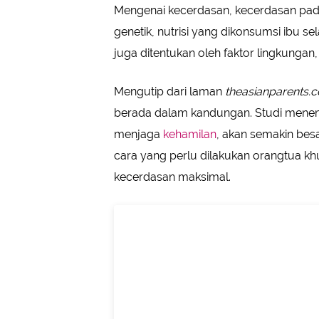
Mengenai kecerdasan, kecerdasan pada
genetik, nutrisi yang dikonsumsi ibu 
juga ditentukan oleh faktor lingkungan
Mengutip dari laman
theasianparents.
berada dalam kandungan. Studi mene
menjaga
kehamilan
, akan semakin besa
cara yang perlu dilakukan orangtua k
kecerdasan maksimal.