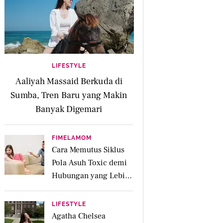
LIFESTYLE
Aaliyah Massaid Berkuda di
Sumba, Tren Baru yang Makin
Banyak Digemari
FIMELAMOM
Cara Memutus Siklus
Pola Asuh Toxic demi
Hubungan yang Lebih
Sehat dengan Anak
LIFESTYLE
Agatha Chelsea