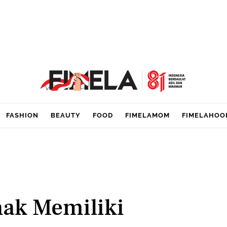
FASHION
BEAUTY
FOOD
FIMELAMOM
FIMELAHOO
nak Memiliki