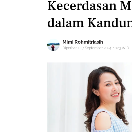
Kecerdasan M
dalam Kandu
Mimi Rohmitriasih
Diperbarui 27 September 2024, 10:23 WIB