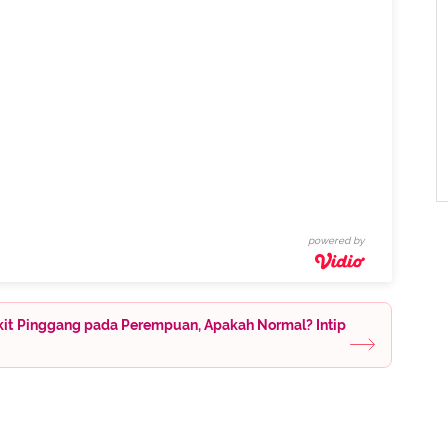
powered by
kit Pinggang pada Perempuan, Apakah Normal? Intip