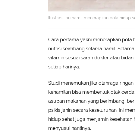
Ilustrasi ibu hamil menerapkan pola hidup
Cara pertama yakni menerapkan pola 
nutrisi seimbang selama hamil. Selama
vitamin sesuai saran dokter atau bidan
setiap harinya.
Studi menemukan jika olahraga ringan s
kehamilan bisa membentuk otak cerdas
asupan makanan yang berimbang, bernut
psikis janin secara keseluruhan. Ini
hidup sehat juga menjamin kesehatan
menyusui nantinya.