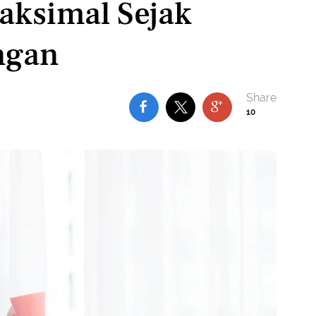
aksimal Sejak
ngan
10