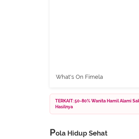
What's On Fimela
TERKAIT: 50-80% Wanita Hamil Alami Sa
Hasilnya
P
ola Hidup Sehat