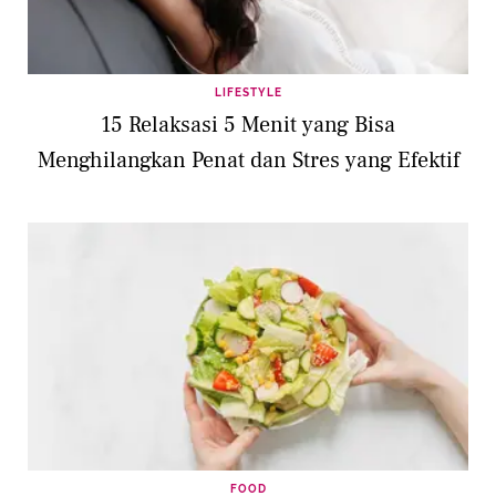
LIFESTYLE
15 Relaksasi 5 Menit yang Bisa
Menghilangkan Penat dan Stres yang Efektif
FOOD