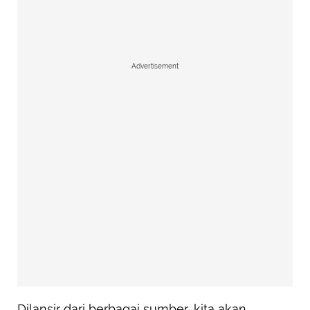
Advertisement
Dilansir dari berbagai sumber, kita akan