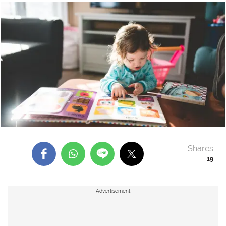
Shares
19
Advertisement