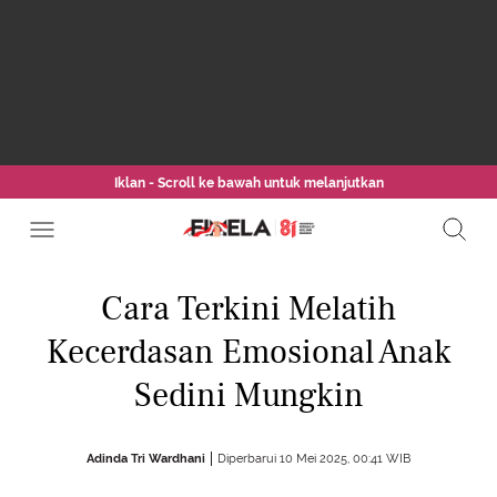
Iklan - Scroll ke bawah untuk melanjutkan
Cara Terkini Melatih
Kecerdasan Emosional Anak
Sedini Mungkin
Adinda Tri Wardhani
Diperbarui 10 Mei 2025, 00:41 WIB