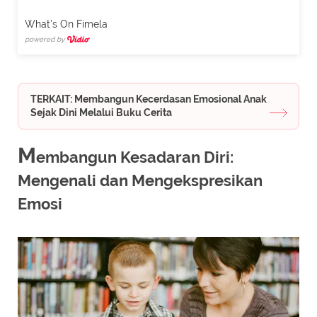
What's On Fimela
powered by
TERKAIT: Membangun Kecerdasan Emosional Anak
Sejak Dini Melalui Buku Cerita
M
embangun Kesadaran Diri:
Mengenali dan Mengekspresikan
Emosi