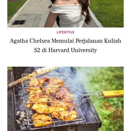
LIFESTYLE
Agatha Chelsea Memulai Perjalanan Kuliah
S2 di Harvard University