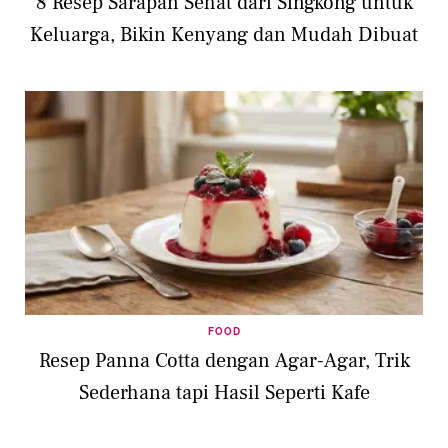
8 Resep Sarapan Sehat dari Singkong untuk
Keluarga, Bikin Kenyang dan Mudah Dibuat
FOOD
Resep Panna Cotta dengan Agar-Agar, Trik
Sederhana tapi Hasil Seperti Kafe