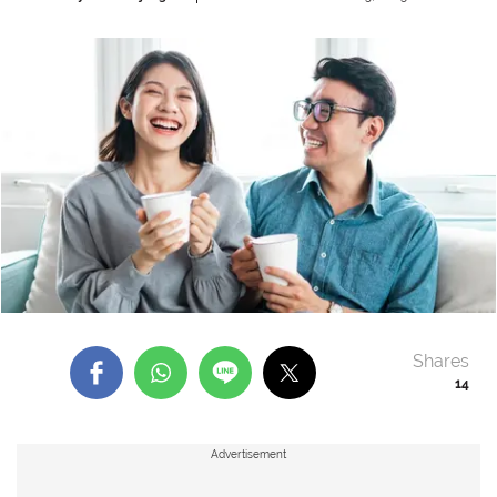
Shares
14
Advertisement