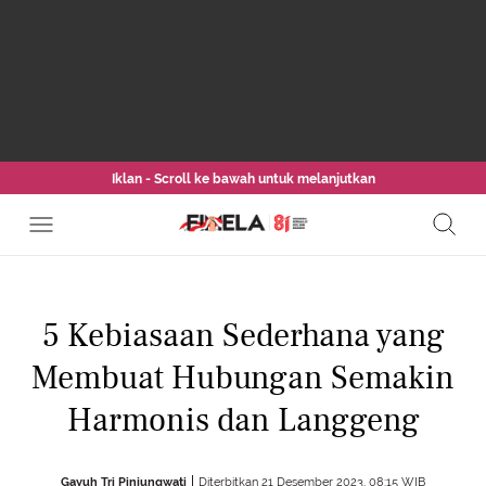
Iklan - Scroll ke bawah untuk melanjutkan
5 Kebiasaan Sederhana yang
Membuat Hubungan Semakin
Harmonis dan Langgeng
Gayuh Tri Pinjungwati
Diterbitkan 21 Desember 2023, 08:15 WIB