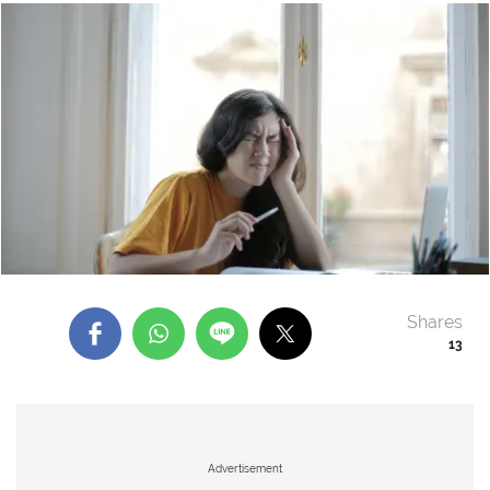
Shares
13
Advertisement