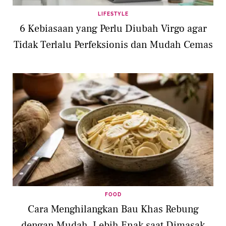
LIFESTYLE
6 Kebiasaan yang Perlu Diubah Virgo agar
Tidak Terlalu Perfeksionis dan Mudah Cemas
FOOD
Cara Menghilangkan Bau Khas Rebung
dengan Mudah, Lebih Enak saat Dimasak