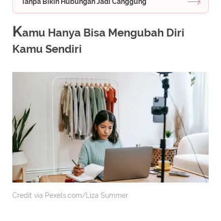
Tanpa Bikin Hubungan Jadi Canggung
K
amu Hanya Bisa Mengubah Diri
Kamu Sendiri
Credit via Pexels.com/Liza Summer