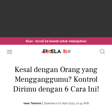
Iklan - Scroll ke bawah untuk melanjutkan
Kesal dengan Orang yang
Mengganggumu? Kontrol
Dirimu dengan 6 Cara Ini!
Iwan Tantomi
Diperbarui 20 April 2024, 10:44 WIB