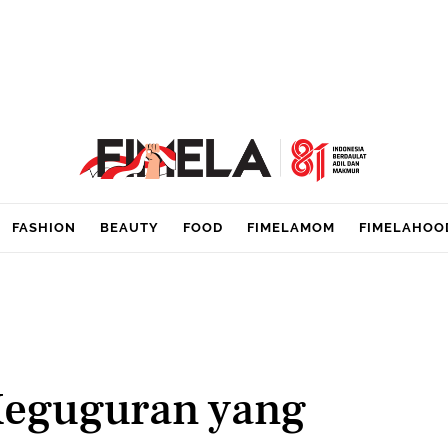
FASHION
BEAUTY
FOOD
FIMELAMOM
FIMELAHOO
Keguguran yang