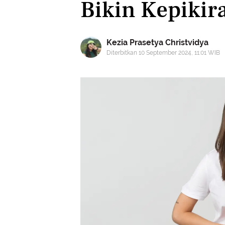
Bikin Kepikir
Kezia Prasetya Christvidya
Diterbitkan 10 September 2024, 11:01 WIB