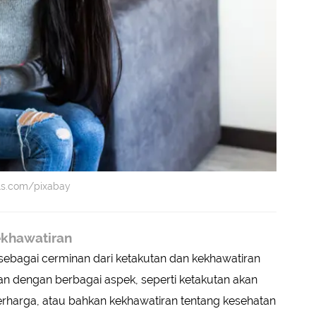
els.com/pixabay
ekhawatiran
sebagai cerminan dari ketakutan dan kekhawatiran
tan dengan berbagai aspek, seperti ketakutan akan
erharga, atau bahkan kekhawatiran tentang kesehatan