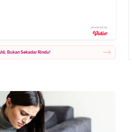
powered by
Ahli, Bukan Sekadar Rindu!