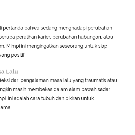
adi pertanda bahwa sedang menghadapi perubahan
 berupa peralihan karier, perubahan hubungan, atau
m. Mimpi ini mengingatkan seseorang untuk siap
ng positif.
sa Lalu
leksi dari pengalaman masa lalu yang traumatis atau
ungkin masih membekas dalam alam bawah sadar
. Ini adalah cara tubuh dan pikiran untuk
lama.