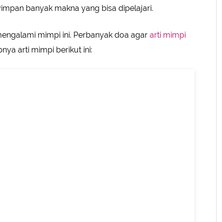
impan banyak makna yang bisa dipelajari.
 mengalami mimpi ini. Perbanyak doa agar
arti mimpi
nya arti mimpi berikut ini: