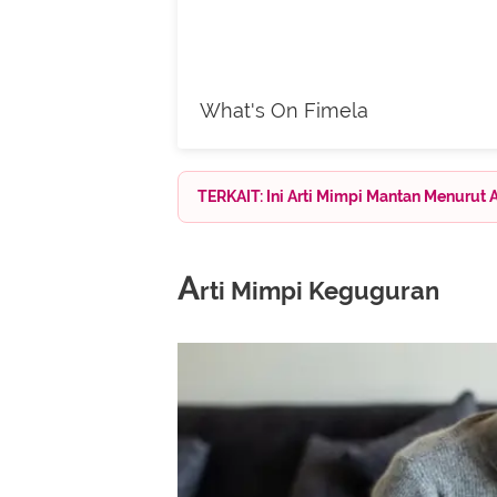
What's On Fimela
TERKAIT: Ini Arti Mimpi Mantan Menurut 
A
rti Mimpi Keguguran