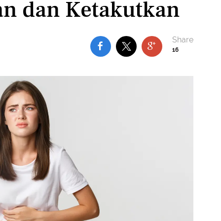
an dan Ketakutkan
16