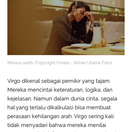
Merasa sedih./Copyright Fimela - Adrian Utama Putra
Virgo dikenal sebagai pemikir yang tajam.
Mereka mencintai keteraturan, logika, dan
kejelasan. Namun dalam dunia cinta, segala
hal yang terlalu dikalkulasi bisa membuat
perasaan kehilangan arah. Virgo sering kali
tidak menyadari bahwa mereka menilai