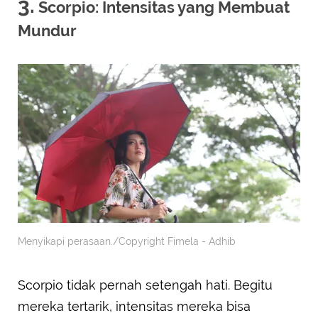
3.
Scorpio: Intensitas yang Membuat
Mundur
Menyikapi perasaan./Copyright Fimela - Adhib
Scorpio tidak pernah setengah hati. Begitu
mereka tertarik, intensitas mereka bisa