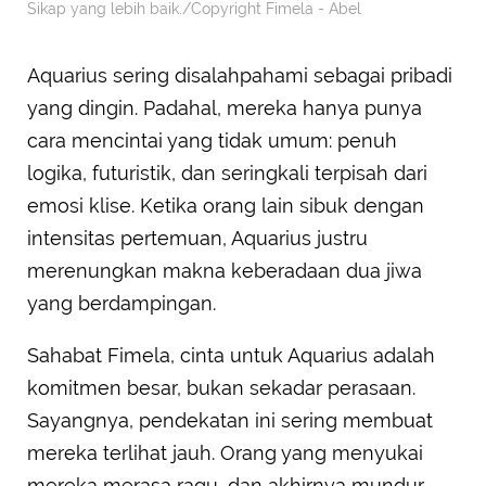
Sikap yang lebih baik./Copyright Fimela - Abel
Aquarius sering disalahpahami sebagai pribadi
yang dingin. Padahal, mereka hanya punya
cara mencintai yang tidak umum: penuh
logika, futuristik, dan seringkali terpisah dari
emosi klise. Ketika orang lain sibuk dengan
intensitas pertemuan, Aquarius justru
merenungkan makna keberadaan dua jiwa
yang berdampingan.
Sahabat Fimela, cinta untuk Aquarius adalah
komitmen besar, bukan sekadar perasaan.
Sayangnya, pendekatan ini sering membuat
mereka terlihat jauh. Orang yang menyukai
mereka merasa ragu, dan akhirnya mundur