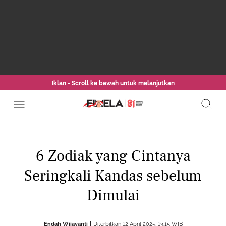
Iklan - Scroll ke bawah untuk melanjutkan
6 Zodiak yang Cintanya
Seringkali Kandas sebelum
Dimulai
Endah Wijayanti
Diterbitkan 12 April 2025, 13:15 WIB