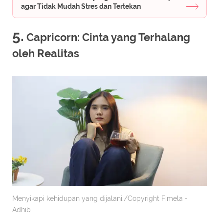
agar Tidak Mudah Stres dan Tertekan
5.
Capricorn: Cinta yang Terhalang
oleh Realitas
Menyikapi kehidupan yang dijalani./Copyright Fimela -
Adhib