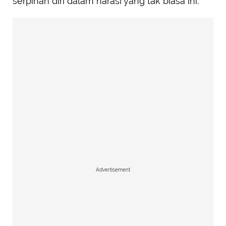
serpihan diri dalam narasi yang tak biasa ini.
Advertisement