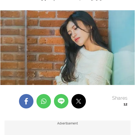
Shares
12
Advertisement