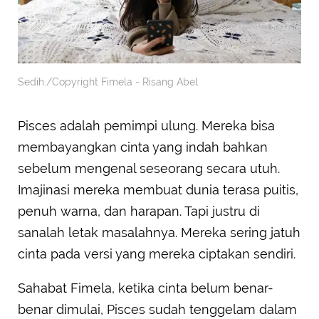
Sedih./Copyright Fimela - Risang Abel
Pisces adalah pemimpi ulung. Mereka bisa
membayangkan cinta yang indah bahkan
sebelum mengenal seseorang secara utuh.
Imajinasi mereka membuat dunia terasa puitis,
penuh warna, dan harapan. Tapi justru di
sanalah letak masalahnya. Mereka sering jatuh
cinta pada versi yang mereka ciptakan sendiri.
Sahabat Fimela, ketika cinta belum benar-
benar dimulai, Pisces sudah tenggelam dalam