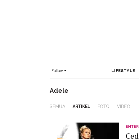
LIFESTYLE
Follow
Adele
SEMUA
ARTIKEL
FOTO
VIDEO
ENTER
Ced