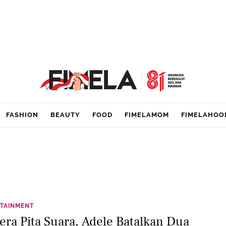
FASHION
BEAUTY
FOOD
FIMELAMOM
FIMELAHOO
TAINMENT
era Pita Suara, Adele Batalkan Dua