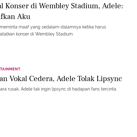
al Konser di Wembley Stadium, Adele:
fkan Aku
 meminta maaf yang sedalam-dalamnya ketika harus
talkan konser di Wembley Stadium.
TAINMENT
an Vokal Cedera, Adele Tolak Lipsync
uara rusak, Adele tak ingin lipsync di hadapan fans tercinta.