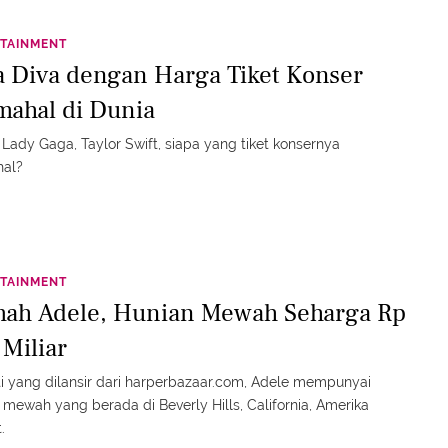
TAINMENT
a Diva dengan Harga Tiket Konser
mahal di Dunia
 Lady Gaga, Taylor Swift, siapa yang tiket konsernya
hal?
TAINMENT
ah Adele, Hunian Mewah Seharga Rp
 Miliar
i yang dilansir dari harperbazaar.com, Adele mempunyai
mewah yang berada di Beverly Hills, California, Amerika
.