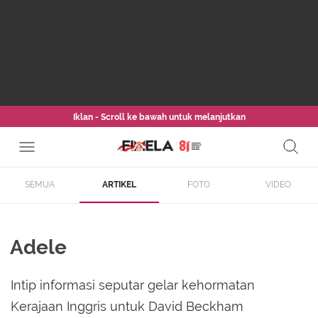
Iklan - Scroll ke bawah untuk melanjutkan
SEMUA
ARTIKEL
FOTO
VIDEO
Adele
Intip informasi seputar gelar kehormatan
Kerajaan Inggris untuk David Beckham