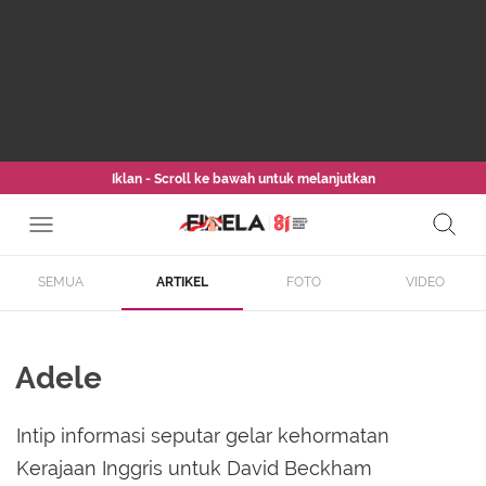
Iklan - Scroll ke bawah untuk melanjutkan
SEMUA
ARTIKEL
FOTO
VIDEO
Adele
Intip informasi seputar gelar kehormatan
Kerajaan Inggris untuk David Beckham