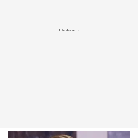
Advertisement