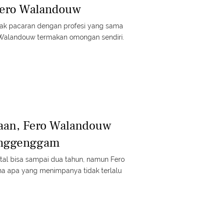
Fero Walandouw
idak pacaran dengan profesi yang sama
ro Walandouw termakan omongan sendiri.
kaan, Fero Walandouw
enggenggam
tal bisa sampai dua tahun, namun Fero
a apa yang menimpanya tidak terlalu