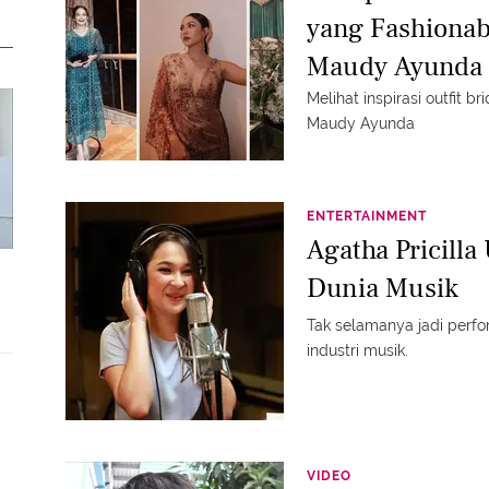
yang Fashionab
Maudy Ayunda
Melihat inspirasi outfit b
Maudy Ayunda
ENTERTAINMENT
Agatha Pricilla
Dunia Musik
Tak selamanya jadi perfor
industri musik.
VIDEO