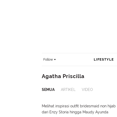
LIFESTYLE
Follow
Agatha Priscilla
SEMUA
ARTIKEL
VIDEO
Melihat inspirasi outfit bridesmaid non hijab
dari Enzy Storia hingga Maudy Ayunda