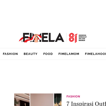
FASHION
BEAUTY
FOOD
FIMELAMOM
FIMELAHOO
FASHION
7 Inspirasi Out