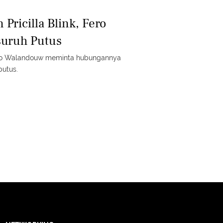
Pricilla Blink, Fero
uruh Putus
Fero Walandouw meminta hubungannya
putus.