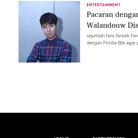
ENTERTAINMENT
Pacaran dengan 
Walandouw Dis
sejumlah fans fanatik 
dengan Pricilla Blik agar 