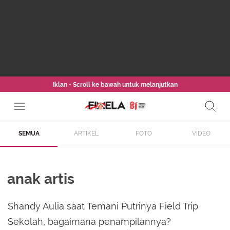
Iklan - Scroll ke bawah untuk melanjutkan
SEMUA
ARTIKEL
FOTO
VIDEO
anak artis
Shandy Aulia saat Temani Putrinya Field Trip
Sekolah, bagaimana penampilannya?