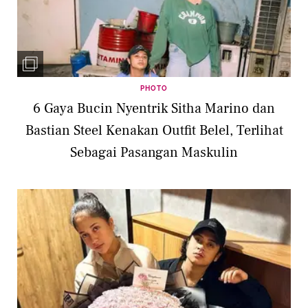
PHOTO
6 Gaya Bucin Nyentrik Sitha Marino dan
Bastian Steel Kenakan Outfit Belel, Terlihat
Sebagai Pasangan Maskulin