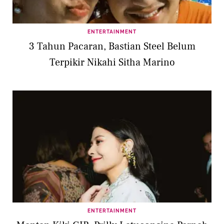
ENTERTAINMENT
3 Tahun Pacaran, Bastian Steel Belum
Terpikir Nikahi Sitha Marino
ENTERTAINMENT