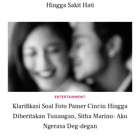
Hingga Sakit Hati
ENTERTAINMENT
Klarifikasi Soal Foto Pamer Cincin Hingga
Diberitakan Tunangan, Sitha Marino: Aku
Ngerasa Deg-degan