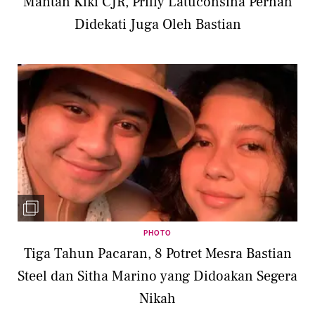
Mantan Kiki CJR, Prilly Latuconsina Pernah
Didekati Juga Oleh Bastian
PHOTO
Tiga Tahun Pacaran, 8 Potret Mesra Bastian
Steel dan Sitha Marino yang Didoakan Segera
Nikah