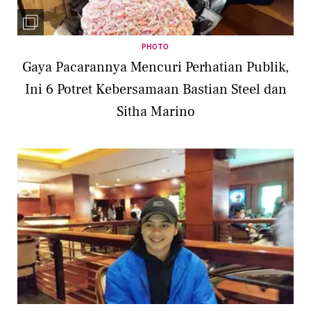
PHOTO
Gaya Pacarannya Mencuri Perhatian Publik,
Ini 6 Potret Kebersamaan Bastian Steel dan
Sitha Marino