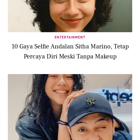
ENTERTAINMENT
10 Gaya Selfie Andalan Sitha Marino, Tetap
Percaya Diri Meski Tanpa Makeup