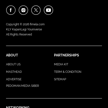
Copyright © 2026
fimela.com
KLY KapanLagi Youniverse
All Rights Reserved
ABOUT
PARTNERSHIPS
ABOUT US
MEDIA KIT
MASTHEAD
TERM & CONDITION
ADVERTISE
SITEMAP
PEDOMAN MEDIA SIBER
NETWORKING