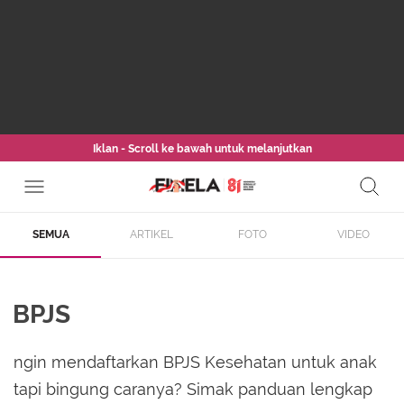
Iklan - Scroll ke bawah untuk melanjutkan
SEMUA
ARTIKEL
FOTO
VIDEO
BPJS
ngin mendaftarkan BPJS Kesehatan untuk anak
tapi bingung caranya? Simak panduan lengkap