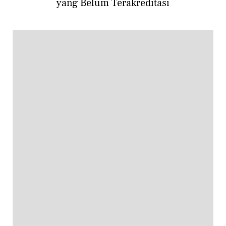
yang Belum Terakreditasi