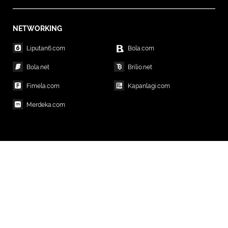
NETWORKING
Liputan6.com
Bola.com
Bola.net
Brilio.net
Fimela.com
Kapanlagi.com
Merdeka.com