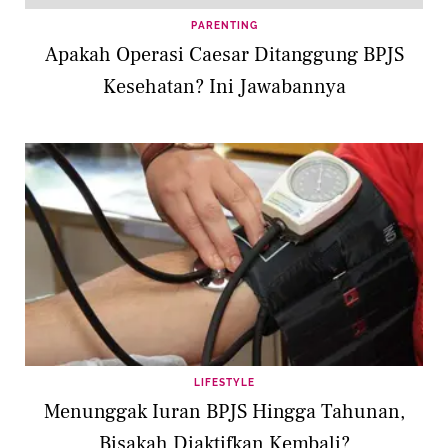
PARENTING
Apakah Operasi Caesar Ditanggung BPJS
Kesehatan? Ini Jawabannya
LIFESTYLE
Menunggak Iuran BPJS Hingga Tahunan,
Bisakah Diaktifkan Kembali?