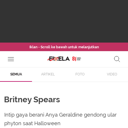
Iklan - Scroll ke bawah untuk melanjutkan
SEMUA
ARTIKEL
FOTO
VIDEO
Britney Spears
Intip gaya berani Anya Geraldine gendong ular
phyton saat Halloween