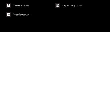
Fimela.com
Kapanlagi.com
Merdeka.com