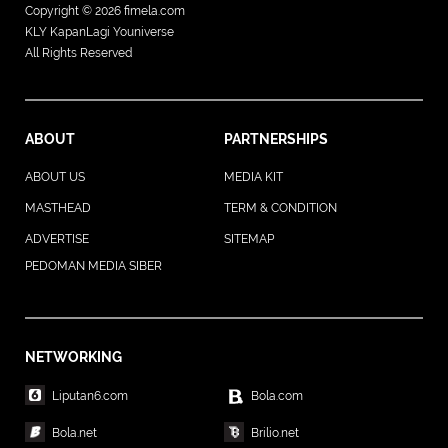
Copyright © 2026
fimela.com
KLY KapanLagi Youniverse
All Rights Reserved
ABOUT
PARTNERSHIPS
ABOUT US
MEDIA KIT
MASTHEAD
TERM & CONDITION
ADVERTISE
SITEMAP
PEDOMAN MEDIA SIBER
NETWORKING
Liputan6.com
Bola.com
Bola.net
Brilio.net