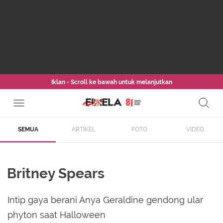
Iklan - Scroll ke bawah untuk melanjutkan
SEMUA
ARTIKEL
FOTO
VIDEO
Britney Spears
Intip gaya berani Anya Geraldine gendong ular
phyton saat Halloween