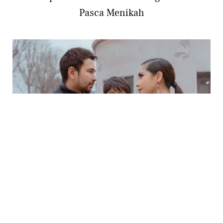
Pasca Menikah
ENTERTAINMENT
Raffi Ahmad dan Nagita Slavina Ungkap
Perubahan di SERIBU KALI CINTA THE
SERIES