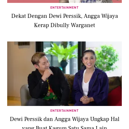
ENTERTAINMENT
Dekat Dengan Dewi Perssik, Angga Wijaya
Kerap Dibully Warganet
ENTERTAINMENT
Dewi Perssik dan Angga Wijaya Ungkap Hal
yang Buat Kagum Satu Sama Lain