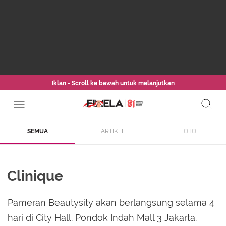
Iklan - Scroll ke bawah untuk melanjutkan
SEMUA
ARTIKEL
FOTO
Clinique
Pameran Beautysity akan berlangsung selama 4
hari di City Hall. Pondok Indah Mall 3 Jakarta.