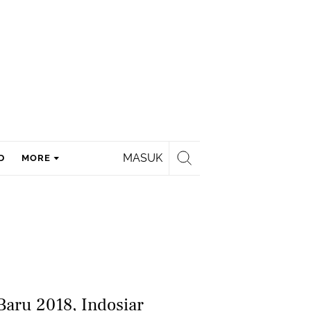
MASUK
D
MORE
aru 2018, Indosiar