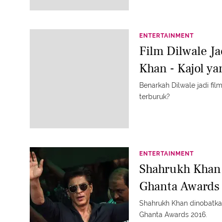
ENTERTAINMENT
Film Dilwale J
Khan - Kajol y
Benarkah Dilwale jadi fil
terburuk?
ENTERTAINMENT
Shahrukh Khan 
Ghanta Awards
Shahrukh Khan dinobatkan
Ghanta Awards 2016.