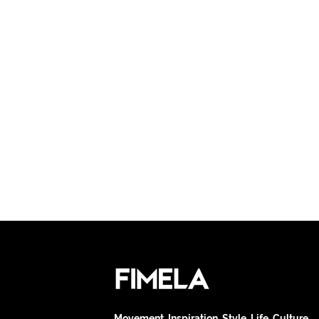
Movement. Inspiration. Style. Life. Culture.