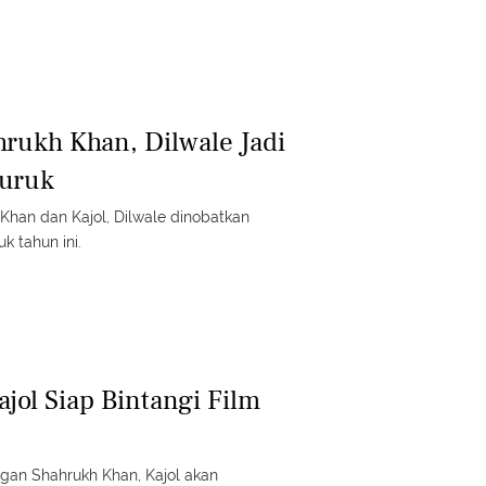
hrukh Khan, Dilwale Jadi
buruk
 Khan dan Kajol, Dilwale dinobatkan
k tahun ini.
ajol Siap Bintangi Film
ngan Shahrukh Khan, Kajol akan