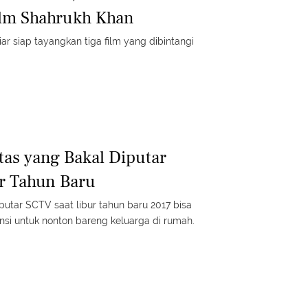
ilm Shahrukh Khan
iar siap tayangkan tiga film yang dibintangi
tas yang Bakal Diputar
r Tahun Baru
iputar SCTV saat libur tahun baru 2017 bisa
ensi untuk nonton bareng keluarga di rumah.