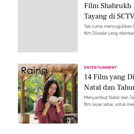
Film Shahrukh 
Tayang di SCT
Tak cuma menyuguhkan f
film Dilwale yang dibinta
ENTERTAINMENT
14 Film yang D
Natal dan Tahu
Menyambut Natal dan Ta
film layar lebar untuk me