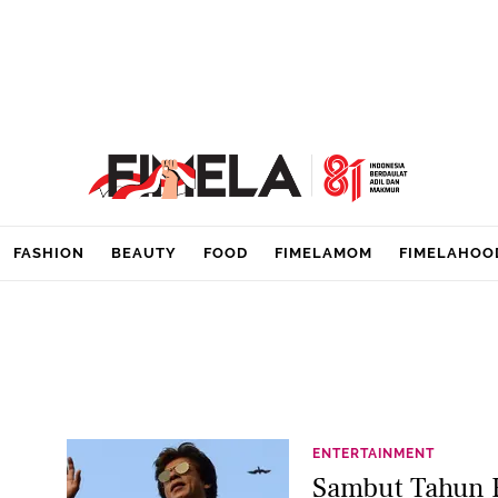
FASHION
BEAUTY
FOOD
FIMELAMOM
FIMELAHOO
ENTERTAINMENT
Sambut Tahun B