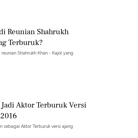
adi Reunian Shahrukh
ang Terburuk?
m reunian Shahrukh Khan - Kajol yang
Jadi Aktor Terburuk Versi
 2016
 sebagai Aktor Terburuk versi ajang