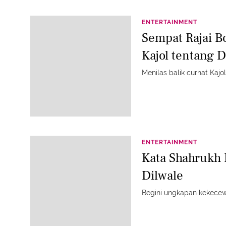
ENTERTAINMENT
Sempat Rajai Bo
Kajol tentang D
Menilas balik curhat Kajol
ENTERTAINMENT
Kata Shahrukh 
Dilwale
Begini ungkapan kekecew