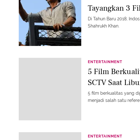
Tayangkan 3 F
Di Tahun Baru 2018, Indos
Shahrukh Khan.
ENTERTAINMENT
5 Film Berkuali
SCTV Saat Libu
5 film berkualitas yang d
menjadi salah satu refer
ENTERTAINMENT