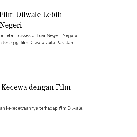
 Film Dilwale Lebih
 Negeri
ale Lebih Sukses di Luar Negeri. Negara
rtinggi film Dilwale yaitu Pakistan.
 Kecewa dengan Film
n kekecewaannya terhadap film Dilwale.