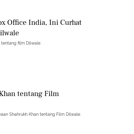
x Office India, Ini Curhat
ilwale
 tentang film Dilwale.
Khan tentang Film
aan Shahrukh Khan tentang Film Dilwale.