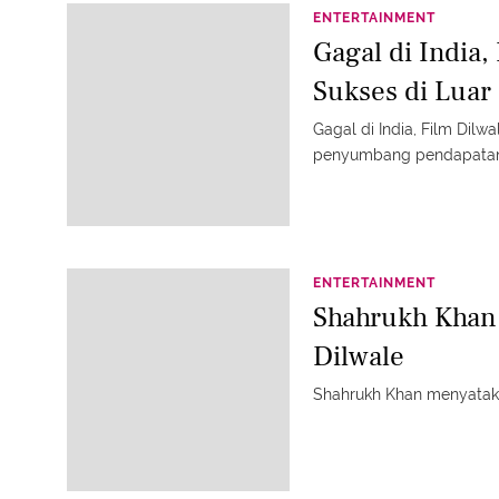
ENTERTAINMENT
Gagal di India,
Sukses di Luar
Gagal di India, Film Dilw
penyumbang pendapatan te
ENTERTAINMENT
Shahrukh Khan
Dilwale
Shahrukh Khan menyataka