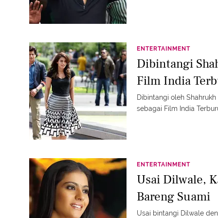
ENTERTAINMENT
Dibintangi Sha
Film India Ter
Dibintangi oleh Shahrukh
sebagai Film India Terburu
ENTERTAINMENT
Usai Dilwale, K
Bareng Suami
Usai bintangi Dilwale de