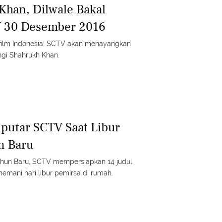
Khan, Dilwale Bakal
V 30 Desember 2016
ilm Indonesia, SCTV akan menayangkan
ngi Shahrukh Khan.
iputar SCTV Saat Libur
n Baru
hun Baru, SCTV mempersiapkan 14 judul
nemani hari libur pemirsa di rumah.