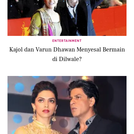
ENTERTAINMENT
Kajol dan Varun Dhawan Menyesal Bermain
di Dilwale?