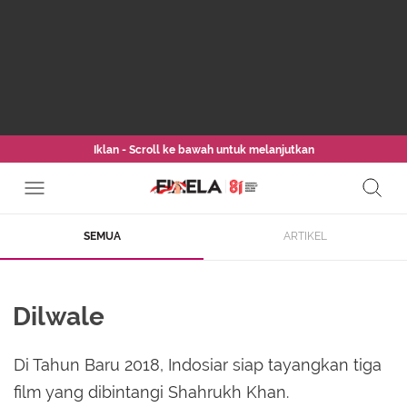
Iklan - Scroll ke bawah untuk melanjutkan
SEMUA
ARTIKEL
Dilwale
Di Tahun Baru 2018, Indosiar siap tayangkan tiga
film yang dibintangi Shahrukh Khan.