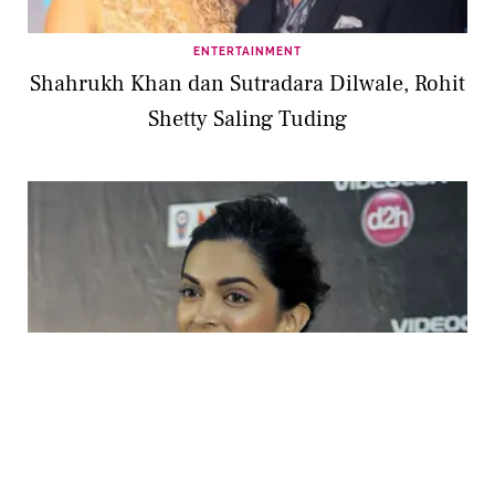
ENTERTAINMENT
Shahrukh Khan dan Sutradara Dilwale, Rohit
Shetty Saling Tuding
ENTERTAINMENT
Bersaing, Deepika Padukone Ikut Dukung