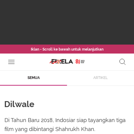
Iklan - Scroll ke bawah untuk melanjutkan
SEMUA
ARTIKEL
Dilwale
Di Tahun Baru 2018, Indosiar siap tayangkan tiga
film yang dibintangi Shahrukh Khan.