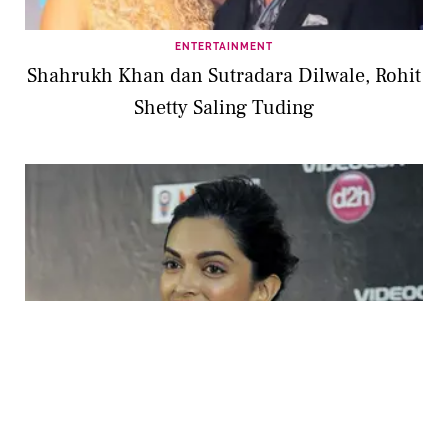
ENTERTAINMENT
Shahrukh Khan dan Sutradara Dilwale, Rohit
Shetty Saling Tuding
ENTERTAINMENT
Bersaing, Deepika Padukone Ikut Dukung