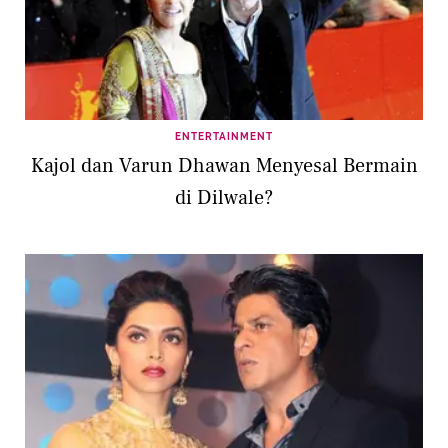
ENTERTAINMENT
Kajol dan Varun Dhawan Menyesal Bermain
di Dilwale?