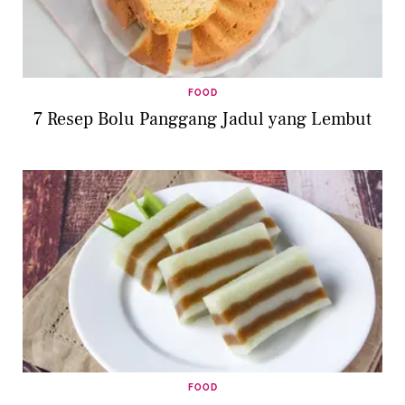
FOOD
7 Resep Bolu Panggang Jadul yang Lembut
FOOD