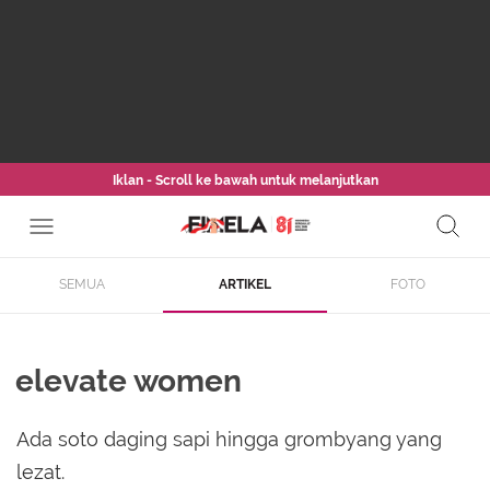
Iklan - Scroll ke bawah untuk melanjutkan
SEMUA
ARTIKEL
FOTO
elevate women
Ada soto daging sapi hingga grombyang yang
lezat.