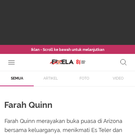
Iklan - Scroll ke bawah untuk melanjutkan
SEMUA
ARTIKEL
FOTO
VIDEO
Farah Quinn
Farah Quinn merayakan buka puasa di Arizona
bersama keluarganya, menikmati Es Teler dan