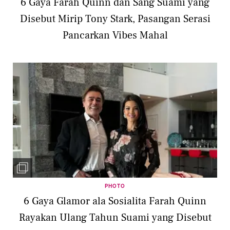
6 Gaya Farah Quinn dan Sang Suami yang
Disebut Mirip Tony Stark, Pasangan Serasi
Pancarkan Vibes Mahal
PHOTO
6 Gaya Glamor ala Sosialita Farah Quinn
Rayakan Ulang Tahun Suami yang Disebut