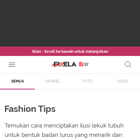
Iklan - Scroll ke bawah untuk melanjutkan
SEMUA
ARTIKEL
FOTO
VIDEO
Fashion Tips
Temukan cara menciptakan ilusi lekuk tubuh
untuk bentuk badan lurus yang menarik dan