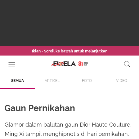
Iklan - Scroll ke bawah untuk melanjutkan
SEMUA
ARTIKEL
FOTO
VIDEO
Gaun Pernikahan
Glamor dalam balutan gaun Dior Haute Couture,
Ming Xi tampil menghipnotis di hari pernikahan.