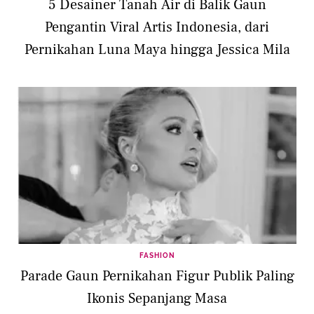
5 Desainer Tanah Air di Balik Gaun
Pengantin Viral Artis Indonesia, dari
Pernikahan Luna Maya hingga Jessica Mila
FASHION
Parade Gaun Pernikahan Figur Publik Paling
Ikonis Sepanjang Masa