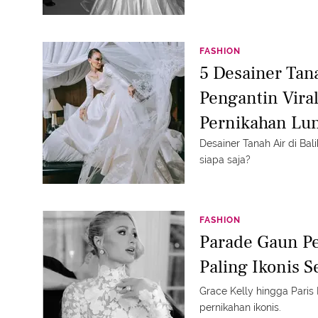
FASHION
5 Desainer Tana
Pengantin Viral
Pernikahan Lun
Mila
Desainer Tanah Air di Bali
siapa saja?
FASHION
Parade Gaun Pe
Paling Ikonis 
Grace Kelly hingga Paris 
pernikahan ikonis.