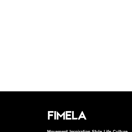
Movement. Inspiration. Style. Life. Culture.