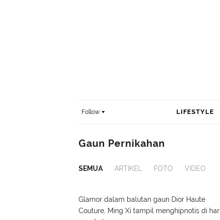
LIFESTYLE
Follow
Gaun Pernikahan
SEMUA
ARTIKEL
FOTO
VIDEO
Glamor dalam balutan gaun Dior Haute
Couture, Ming Xi tampil menghipnotis di har