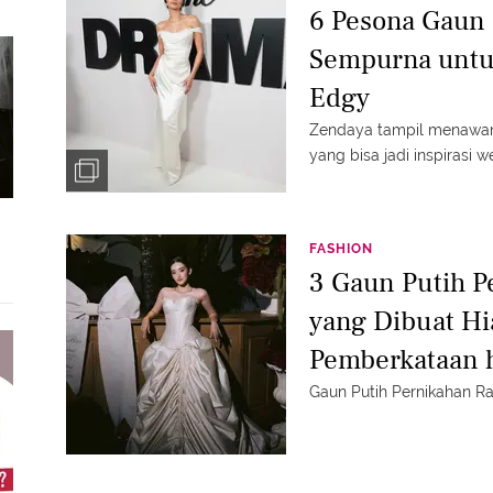
6 Pesona Gaun 
Sempurna untu
Edgy
Zendaya tampil menawan
yang bisa jadi inspirasi 
FASHION
3 Gaun Putih P
yang Dibuat Hi
Pemberkataan h
Gaun Putih Pernikahan Ra