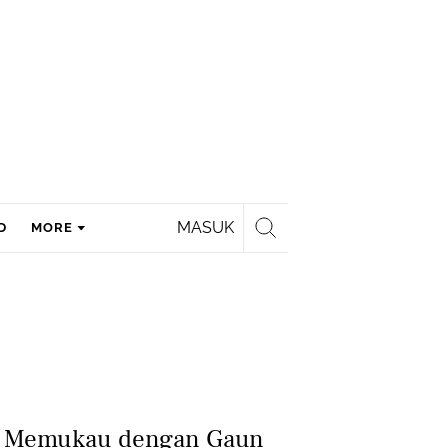
MASUK
D
MORE
l Memukau dengan Gaun