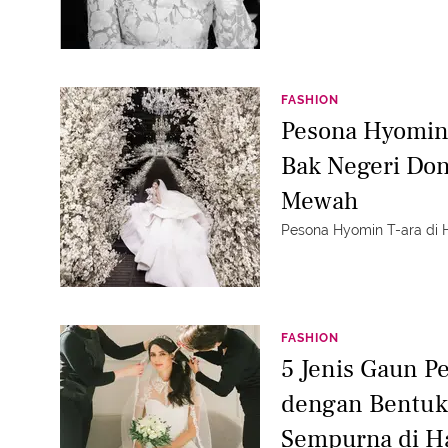
FASHION
Pesona Hyomin 
Bak Negeri Do
Mewah
Pesona Hyomin T-ara di 
FASHION
5 Jenis Gaun P
dengan Bentuk 
Sempurna di Ha