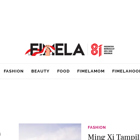
FASHION
BEAUTY
FOOD
FIMELAMOM
FIMELAHOO
FASHION
i
Ming Xi Tampi