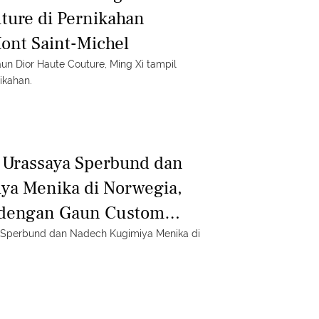
ture di Pernikahan
Mont Saint-Michel
n Dior Haute Couture, Ming Xi tampil
ikahan.
d Urassaya Sperbund dan
ya Menika di Norwegia,
 dengan Gaun Custom
a Sperbund dan Nadech Kugimiya Menika di