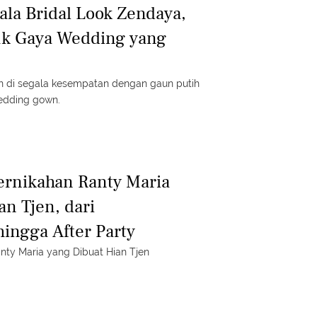
ala Bridal Look Zendaya,
k Gaya Wedding yang
 di segala kesempatan dengan gaun putih
wedding gown.
ernikahan Ranty Maria
an Tjen, dari
ingga After Party
nty Maria yang Dibuat Hian Tjen