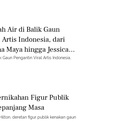
h Air di Balik Gaun
 Artis Indonesia, dari
a Maya hingga Jessica
k Gaun Pengantin Viral Artis Indonesia,
rnikahan Figur Publik
Sepanjang Masa
Hilton, deretan figur publik kenakan gaun