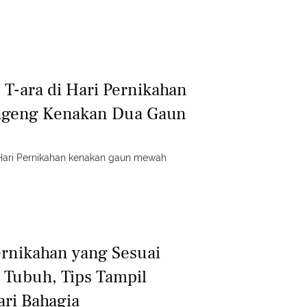
T-ara di Hari Pernikahan
ngeng Kenakan Dua Gaun
Hari Pernikahan kenakan gaun mewah
ernikahan yang Sesuai
Tubuh, Tips Tampil
ri Bahagia