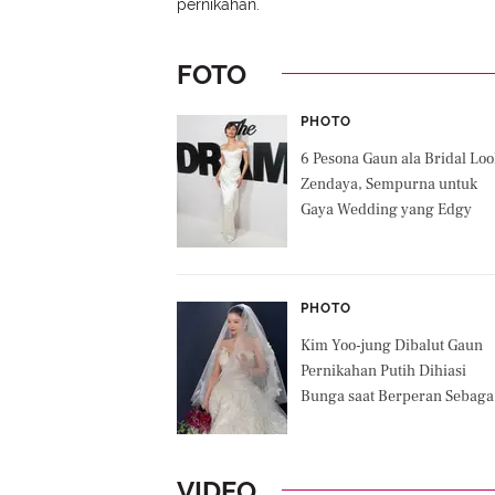
pernikahan.
FOTO
PHOTO
6 Pesona Gaun ala Bridal Loo
Zendaya, Sempurna untuk
Gaya Wedding yang Edgy
PHOTO
Kim Yoo-jung Dibalut Gaun
Pernikahan Putih Dihiasi
Bunga saat Berperan Sebaga
Ah Jin di Dear X
VIDEO