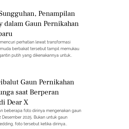
 Sungguhan, Penampilan
y dalam Gaun Pernikahan
baru
mencuri perhatian lewat transformasi
tris muda berbakat tersebut tampil memukau
antin putih yang dikenakannya untuk
ibalut Gaun Pernikahan
Bunga saat Berperan
di Dear X
n beberapa foto dirinya mengenakan gaun
2 Desember 2025. Bukan untuk gaun
ding, foto tersebut ketika dirinya