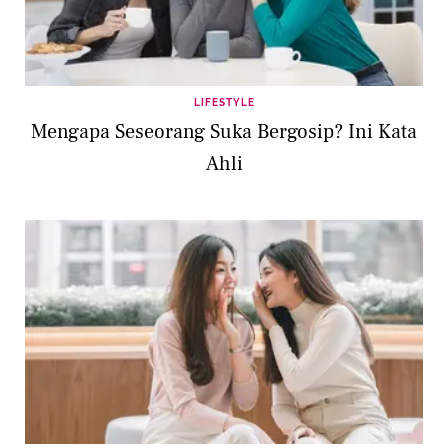
LIFESTYLE
Mengapa Seseorang Suka Bergosip? Ini Kata
Ahli