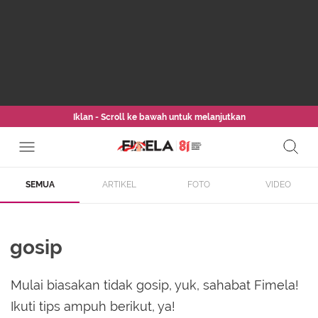
Iklan - Scroll ke bawah untuk melanjutkan
SEMUA
ARTIKEL
FOTO
VIDEO
gosip
Mulai biasakan tidak gosip, yuk, sahabat Fimela!
Ikuti tips ampuh berikut, ya!