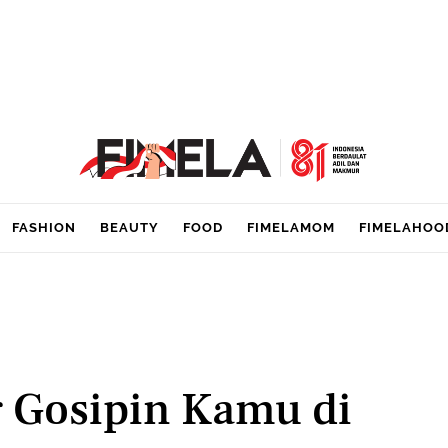
FASHION
BEAUTY
FOOD
FIMELAMOM
FIMELAHOO
 Gosipin Kamu di