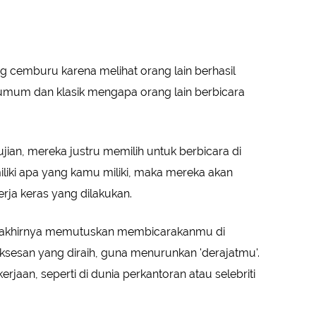
 cemburu karena melihat orang lain berhasil
 umum dan klasik mengapa orang lain berbicara
ian, mereka justru memilih untuk berbicara di
liki apa yang kamu miliki, maka mereka akan
ja keras yang dilakukan.
tu akhirnya memutuskan membicarakanmu di
ksesan yang diraih, guna menurunkan 'derajatmu'.
erjaan, seperti di dunia perkantoran atau selebriti