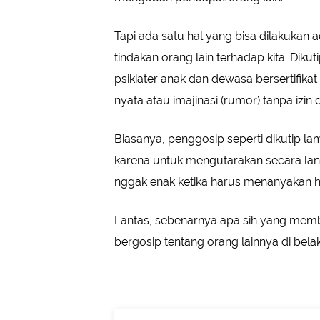
Tapi ada satu hal yang bisa dilakukan
tindakan orang lain terhadap kita. Dik
psikiater anak dan dewasa bersertifika
nyata atau imajinasi (rumor) tanpa izi
Biasanya, penggosip seperti dikutip l
karena untuk mengutarakan secara la
nggak enak ketika harus menanyakan h
Lantas, sebenarnya apa sih yang memb
bergosip tentang orang lainnya di bela