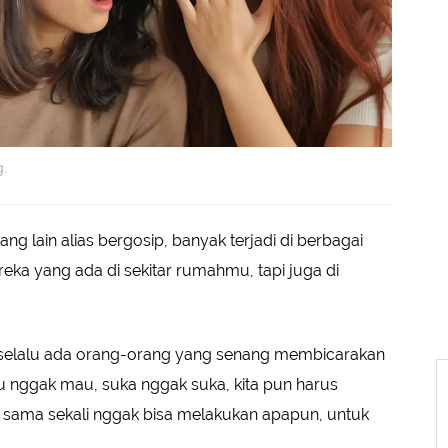
g.
g lain alias bergosip, banyak terjadi di berbagai
eka yang ada di sekitar rumahmu, tapi juga di
n selalu ada orang-orang yang senang membicarakan
u nggak mau, suka nggak suka, kita pun harus
i sama sekali nggak bisa melakukan apapun, untuk