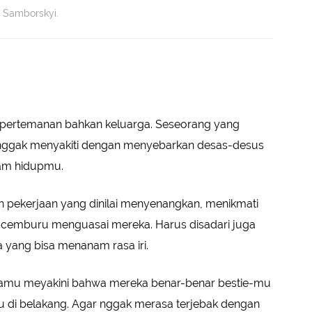
n Samborskyi.
p pertemanan bahkan keluarga. Seseorang yang
a nggak menyakiti dengan menyebarkan desas-desus
alam hidupmu.
 pekerjaan yang dinilai menyenangkan, menikmati
au cemburu menguasai mereka. Harus disadari juga
 yang bisa menanam rasa iri.
kamu meyakini bahwa mereka benar-benar bestie-mu
di belakang. Agar nggak merasa terjebak dengan