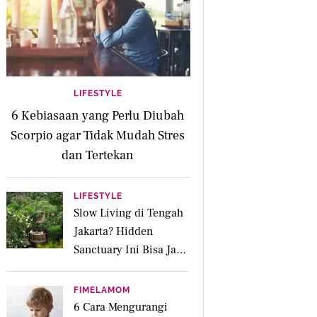
LIFESTYLE
6 Kebiasaan yang Perlu Diubah
Scorpio agar Tidak Mudah Stres
dan Tertekan
LIFESTYLE
Slow Living di Tengah
Jakarta? Hidden
Sanctuary Ini Bisa Jadi
Tempat Recharge
Favoritmu
FIMELAMOM
6 Cara Mengurangi