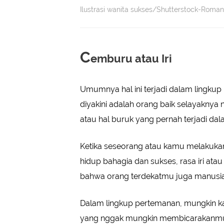
Ilustrasi wanita sukses/Shutterstock-Roma
C
emburu atau Iri
Umumnya hal ini terjadi dalam lingku
diyakini adalah orang baik selayakny
atau hal buruk yang pernah terjadi d
Ketika seseorang atau kamu melakukan
hidup bahagia dan sukses, rasa iri at
bahwa orang terdekatmu juga manusia
Dalam lingkup pertemanan, mungkin 
yang nggak mungkin membicarakanmu 