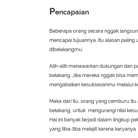
P
encapaian
Beberapa orang secara nggak langsung
mencapai tujuannya. Itu alasan paling
dibelakangmu.
Alih-alih menawarkan dukungan dan puj
belakang. Jika mereka nggak bisa memi
mengabaikan kesuksesanmu melalui ker
Maka dari itu, orang yang cemburu i
belakang, untuk mengurangi nilai kesu
Hal ini banyak terjadi dalam lingkup pek
yang tiba-tiba melejit karena karyanya.