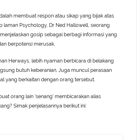
 adalah membuat respon atau sikap yang bijak atas
utip laman Psychology, Dr Ned Hallowell, seorang
t menjelaskan gosip sebagai berbagi informasi yang
n dan berpotensi merusak.
aman Herways, lebih nyaman berbicara di belakang
ngsung butuh keberanian. Juga muncul perasaan
al yang berkaitan dengan orang tersebut.
uat orang lain 'senang' membicarakan alias
kang? Simak penjelasannya berikut ini: