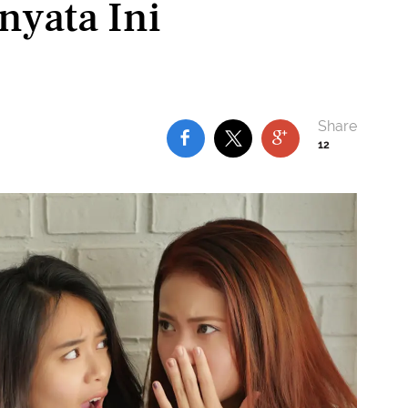
nyata Ini
12