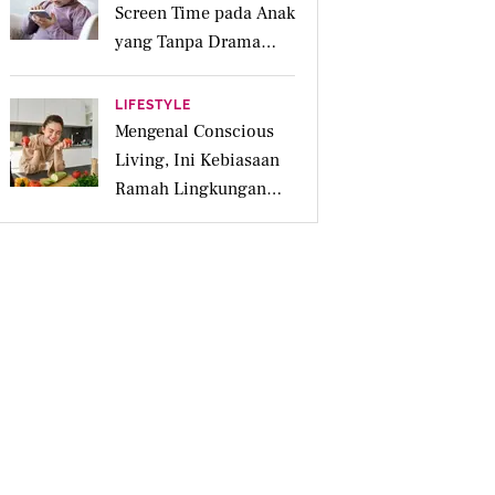
Screen Time pada Anak
yang Tanpa Drama
Menurut Ahli
LIFESTYLE
Mengenal Conscious
Living, Ini Kebiasaan
Ramah Lingkungan
yang Dilakukan
Perempuan Modern