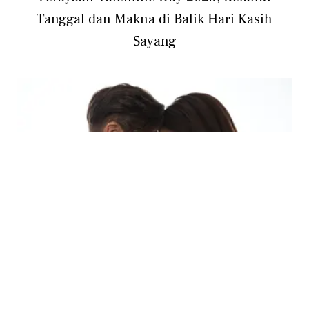
Tanggal dan Makna di Balik Hari Kasih
Sayang
RELATIONSHIP
5 Ide Hadiah Valentine yang Anti
Mainstream