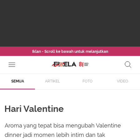
Iklan - Scroll ke bawah untuk melanjutkan
SEMUA
ARTIKEL
FOTO
VIDEO
Hari Valentine
Aroma yang tepat bisa mengubah Valentine
dinner jadi momen lebih intim dan tak