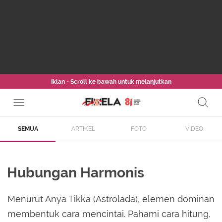
Iklan - Scroll ke bawah untuk melanjutkan
SEMUA
ARTIKEL
FOTO
VIDEO
Hubungan Harmonis
Menurut Anya Tikka (Astrolada), elemen dominan
membentuk cara mencintai. Pahami cara hitung,