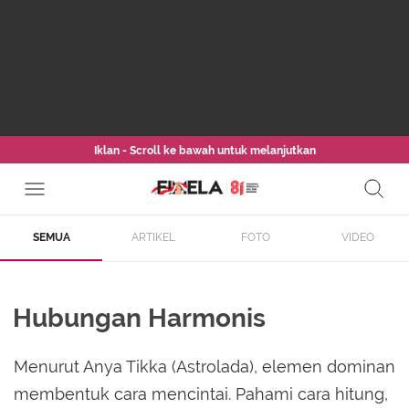
Iklan - Scroll ke bawah untuk melanjutkan
SEMUA
ARTIKEL
FOTO
VIDEO
Hubungan Harmonis
Menurut Anya Tikka (Astrolada), elemen dominan
membentuk cara mencintai. Pahami cara hitung,