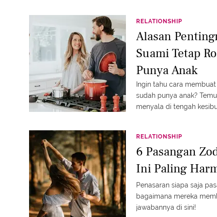
RELATIONSHIP
Alasan Pentin
Suami Tetap R
Punya Anak
Ingin tahu cara membuat
sudah punya anak? Temuk
menyala di tengah kesibu
RELATIONSHIP
6 Pasangan Zod
Ini Paling Har
Penasaran siapa saja pas
bagaimana mereka memb
jawabannya di sini!