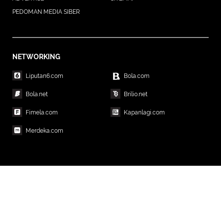
PEDOMAN MEDIA SIBER
NETWORKING
Liputan6.com
Bola.com
Bola.net
Brilio.net
Fimela.com
Kapanlagi.com
Merdeka.com