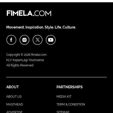
Movement. Inspiration. Style. Life. Culture.
Copyright © 2026
fimela.com
KLY KapanLagi Youniverse
All Rights Reserved
ABOUT
PARTNERSHIPS
ABOUT US
MEDIA KIT
MASTHEAD
TERM & CONDITION
ADVERTISE
SITEMAP