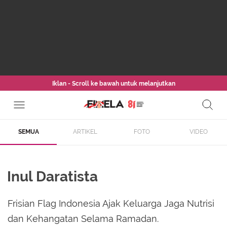
Iklan - Scroll ke bawah untuk melanjutkan
SEMUA
ARTIKEL
FOTO
VIDEO
Inul Daratista
Frisian Flag Indonesia Ajak Keluarga Jaga Nutrisi
dan Kehangatan Selama Ramadan.