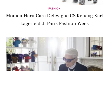
FASHION
Momen Haru Cara Delevigne CS Kenang Karl
Lagerfeld di Paris Fashion Week
FASHION
Paris Fashion Week 2019, Show Pertama