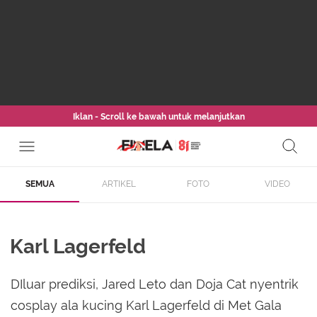
Iklan - Scroll ke bawah untuk melanjutkan
SEMUA
ARTIKEL
FOTO
VIDEO
Karl Lagerfeld
DIluar prediksi, Jared Leto dan Doja Cat nyentrik
cosplay ala kucing Karl Lagerfeld di Met Gala