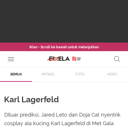
Iklan - Scroll ke bawah untuk melanjutkan
SEMUA
ARTIKEL
FOTO
VIDEO
Karl Lagerfeld
DIluar prediksi, Jared Leto dan Doja Cat nyentrik
cosplay ala kucing Karl Lagerfeld di Met Gala