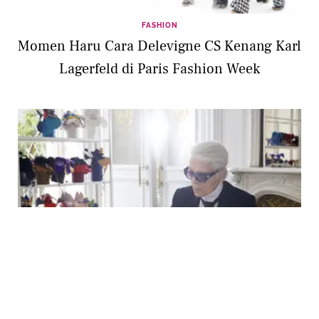
FASHION
Momen Haru Cara Delevigne CS Kenang Karl
Lagerfeld di Paris Fashion Week
FASHION
Paris Fashion Week 2019, Show Pertama