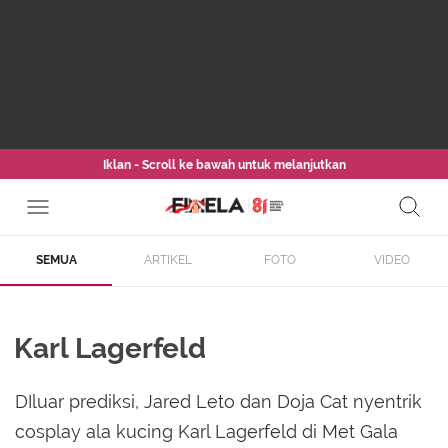
Iklan - Scroll ke bawah untuk melanjutkan
SEMUA
ARTIKEL
FOTO
VIDEO
Karl Lagerfeld
DIluar prediksi, Jared Leto dan Doja Cat nyentrik
cosplay ala kucing Karl Lagerfeld di Met Gala