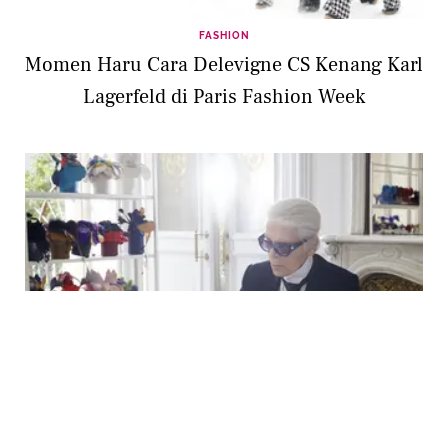
FASHION
Momen Haru Cara Delevigne CS Kenang Karl
Lagerfeld di Paris Fashion Week
FASHION
Paris Fashion Week 2019, Show Pertama