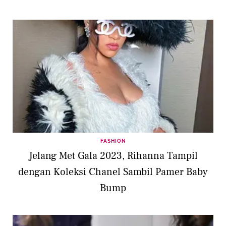
FASHION
Jelang Met Gala 2023, Rihanna Tampil
dengan Koleksi Chanel Sambil Pamer Baby
Bump