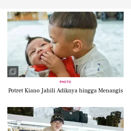
PHOTO
Potret Kiano Jahili Adiknya hingga Menangis