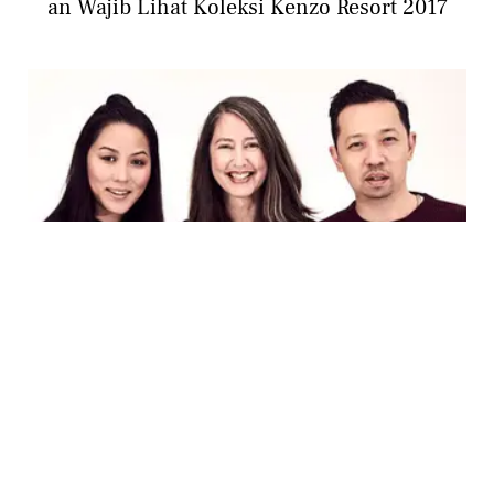
an Wajib Lihat Koleksi Kenzo Resort 2017
FASHION
Kejutan Baru dari H&M, Kolaborasi dengan
Kenzo!