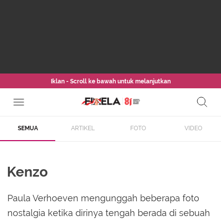
Iklan - Scroll ke bawah untuk melanjutkan
SEMUA
ARTIKEL
FOTO
VIDEO
Kenzo
Paula Verhoeven mengunggah beberapa foto
nostalgia ketika dirinya tengah berada di sebuah