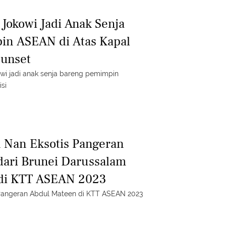
 Jokowi Jadi Anak Senja
in ASEAN di Atas Kapal
Sunset
kowi jadi anak senja bareng pemimpin
si
 Nan Eksotis Pangeran
ari Brunei Darussalam
 di KTT ASEAN 2023
Pangeran Abdul Mateen di KTT ASEAN 2023