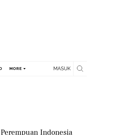
MASUK
D
MORE
h Perempuan Indonesia