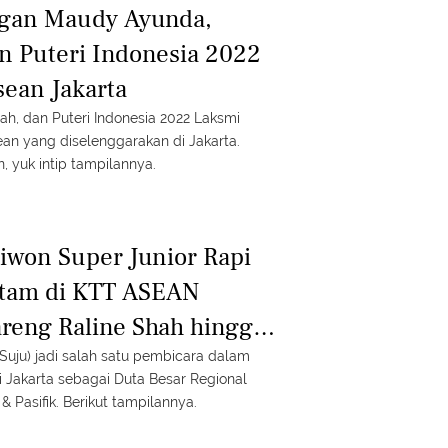
egan Maudy Ayunda,
an Puteri Indonesia 2022
sean Jakarta
h, dan Puteri Indonesia 2022 Laksmi
an yang diselenggarakan di Jakarta.
, yuk intip tampilannya.
iwon Super Junior Rapi
itam di KTT ASEAN
areng Raline Shah hingga
ir
(Suju) jadi salah satu pembicara dalam
 Jakarta sebagai Duta Besar Regional
 Pasifik. Berikut tampilannya.