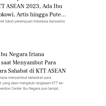
KTT ASEAN 2023, Ada Ibu
okowi, Artis hingga Puteri
otret tokoh perempuan Indonesia berwastra
Ibu Negara Iriana
 saat Menyambut Para
ra Sahabat di KTT ASEAN
Iriana menyambut kehadiran para
 yang akan mengikuti rangkaian KTT ke-
ention Center. Ibu Negara pun tampil