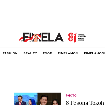
FASHION
BEAUTY
FOOD
FIMELAMOM
FIMELAHOO
PHOTO
8 Pesona Toko